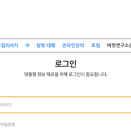
독립리서치
IR
탐방 대행
온라인강의
포럼
버핏연구소
로그인
맞춤형 정보 제공을 위해 로그인이 필요합니다.