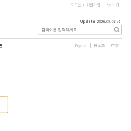
로그인
회원가입
PDF보기
Update
2026.08.07
금
English
日本語
中文
는