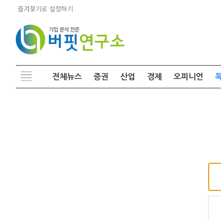
즐겨찾기로 설정하기
전체뉴스
증권
산업
경제
오피니언