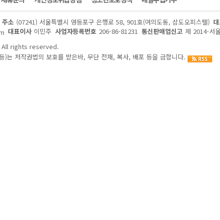
주소
(07241) 서울특별시 영등포구 은행로 58, 901호(여의도동, 삼도오피스텔)
대
대표이사
이민주
사업자등록번호
206-86-81231
통신판매업신고
제 2014-서
om
All rights reserved.
)는 저작권법의 보호를 받은바, 무단 전재, 복사, 배포 등을 금합니다.