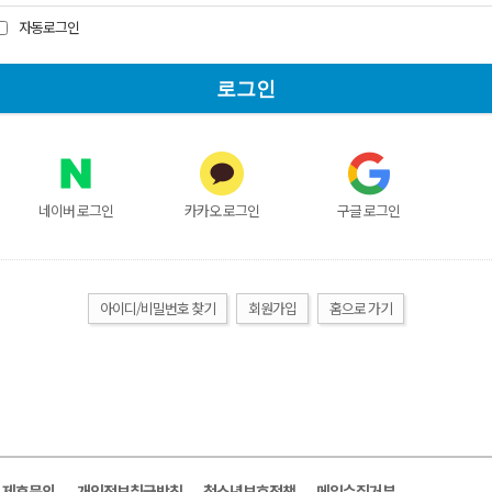
자동로그인
네이버 로그인
카카오 로그인
구글 로그인
아이디/비밀번호 찾기
회원가입
홈으로 가기
및 제휴문의
개인정보취급방침
청소년보호정책
메일수집거부