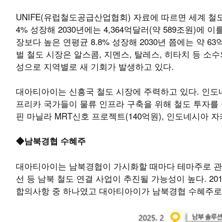
UNIFE(유럽철도공급산업협회) 자료에 따르면 세계 철도 산
4% 성장해 2030년에는 4,364억달러(약 589조원)에
장보다 높은 연평균 8.8% 성장해 2030년 쯤에는 약 63
벌 철도 시장은 알스콤, 지멘스, 탈레스, 히타치 등 
성으로 지역별로 새 기회가 발생하고 있다.
대아티아이는 신흥국 철도 시장에 주력하고 있다. 인도네
프리카 국가들이 물류 인프라 구축을 위해 철도 투자를 늘
핀 마닐라 MRT신호 프로젝트(140억원), 인도네시아 
◆남북경협 수혜주
대아티아이는 남북경협이 가시화할 때마다 테마주로 관
선 등 남북 철도 연결 사업이 추진될 가능성이 높다. 2
합의사항 중 하나였고 대아티아이가 남북경협 수혜주로