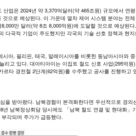
업은 2024년 약 3,370억달러(약 465조원) 규모에서 연평균
 이를 것으로 예상된다. 이 가운데 열차 제어 시스템 분야는 전
억8,000만 달러(약 8조 8,000억원)에 도달할 것으로 예상된다
소수의 다국적 기업이 주도했지만 각국의 기술 선호 정책과 현지
시아, 필리핀, 태국, 말레이시아를 비롯한 동남아시아와 중
리고 있다. 대아티아이는 이집트 철도 신호 사업(295억원)
자카르타 경전철 2단계(62억원)를 수주했고 공사를 진행하고 
심을 받아왔다. 남북경협이 본격화한다면 우선적으로 경의선
018년 남북정상회담 당시에도 「남북 철도 연결 및 현대화」
 부각되며 주가가 급등했다.