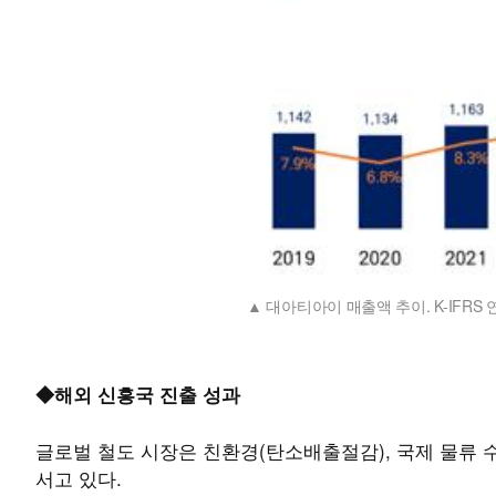
대아티아이 매출액 추이. K-IFRS 
◆해외 신흥국 진출 성과
글로벌 철도 시장은 친환경(탄소배출절감), 국제 물류 
서고 있다.