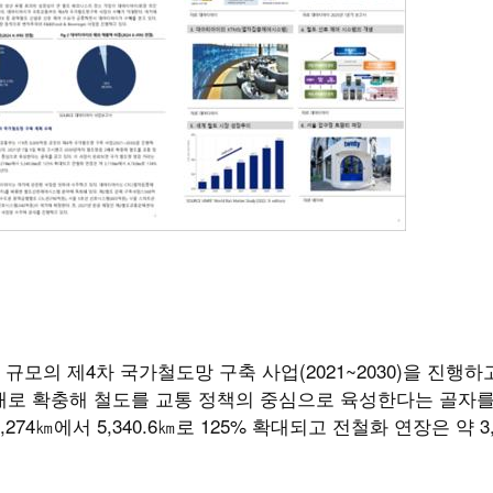
]
규모의 제4차 국가철도망 구축 사업(2021~2030)을 진행하
을 2배로 확충해 철도를 교통 정책의 중심으로 육성한다는 골자
74㎞에서 5,340.6㎞로 125% 확대되고 전철화 연장은 약 3,