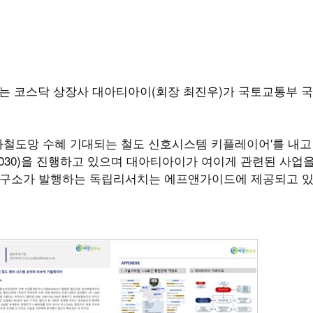
는 코스닥 상장사 대아티아이(회장 최진우)가 국토교통부 
가철도망 수혜 기대되는 철도 신호시스템 키플레이어'를 내고
2030)을 진행하고 있으며 대아티아이가 여이게 관련된 사업
연구소가 발행하는 독립리서치는 에프앤가이드에 제공되고 있