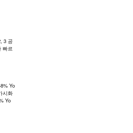
 3 공
가 빠르
8% Yo
 가시화
% Yo