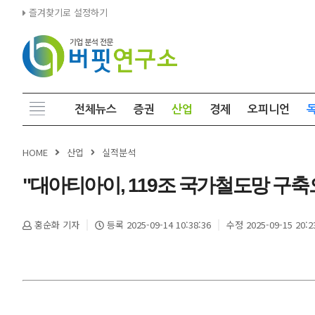
즐겨찾기로 설정하기
전체뉴스
증권
산업
경제
오피니언
HOME
산업
실적분석
"대아티아이, 119조 국가철도망 구축으
홍순화 기자
등록 2025-09-14 10:38:36
수정 2025-09-15 20:2