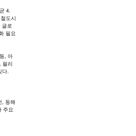
 4.
체 철도시
. 글로
화 필요
동, 아
, 필리
있다.
, 동해
가 주요