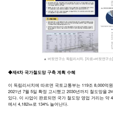
버핏연구소 독립리서치. [자료=버핏연구소
◆제4차 국가철도망 구축 계획 수혜
이 독립리서치에 따르면 국토교통부는 119조 8,000억원 
2021년 7월 5일 확정 고시했고 2030년까지 철도망
있다. 이 사업이 완료되면 국가 철도망 영업 거리는 약 4,2
에서 4,182㎞로 134% 늘어난다.