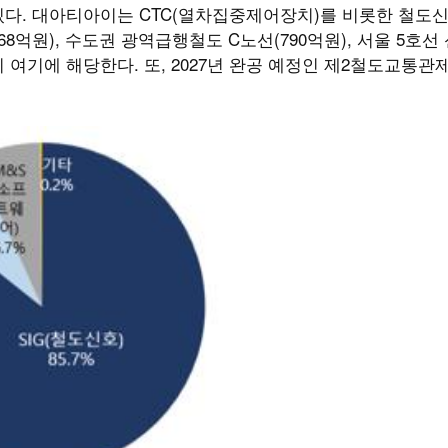
다. 대아티아이는 CTC(열차집중제어장치)를 비롯한 철도
68억원), 수도권 광역급행철도 C노선(790억원), 서울 5호선
이 여기에 해당한다. 또, 2027년 완공 예정인 제2철도교통관