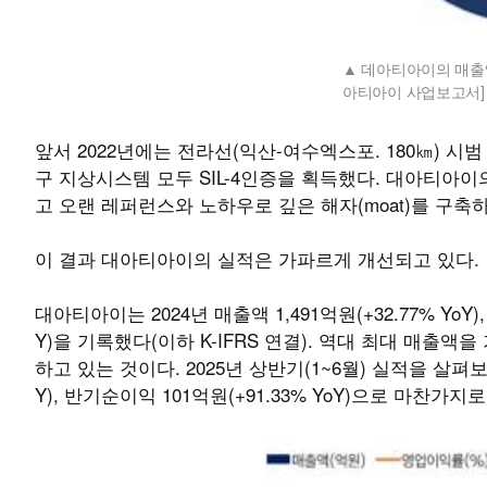
데아티아이의 매출액 비
아티아이 사업보고서
앞서 2022년에는 전라선(익산-여수엑스포. 180㎞) 시범
구 지상시스템 모두 SIL-4인증을 획득했다. 대아티아
고 오랜 레퍼런스와 노하우로 깊은 해자(moat)를 구
이 결과 대아티아이의 실적은 가파르게 개선되고 있다.
대아티아이는 2024년 매출액 1,491억원(+32.77% YoY),
Y)을 기록했다(이하 K-IFRS 연결). 역대 최대 매출액을
하고 있는 것이다. 2025년 상반기(1~6월) 실적을 살펴보면 
Y), 반기순이익 101억원(+91.33% YoY)으로 마찬가