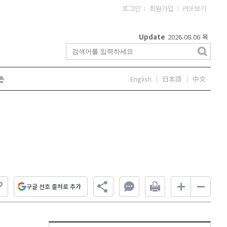
로그인
회원가입
PDF보기
Update
2026.08.06
목
English
日本語
中文
는
구글 선호 출처로 추가