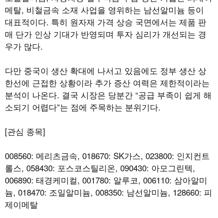
메탈, 비철금속 소재 사업을 영위하는 남선알미늄 등이
대표적이다. 특히 원자재 가격 상승 국면에서는 제품 판
매 단가 인상 기대가 반영되며 투자 심리가 개선되는 경
우가 많다.
다만 중국이 생산 확대에 나서고 있음에도 정부 생산 상
한선에 근접한 상황이라 추가 증산 여력은 제한적이라는
분석이 나온다. 결국 시장은 당분간 “공급 부족이 쉽게 해
소되기 어렵다”는 점에 주목하는 분위기다.
[관심 종목]
008560: 메리츠금속, 018670: SK가스, 023800: 인지컨트
롤스, 058430: 포스코스틸리온, 090430: 아모그린텍,
006890: 태경케미컬, 001780: 알루코, 006110: 삼아알미
늄, 018470: 조일알미늄, 008350: 남선알미늄, 128660: 피
제이메탈