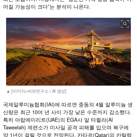
어질 가능성이 크다”는 분석이 나온다.
[이미지=버핏연구소 | AI 생성]
국제알루미늄협회(IAI)에 따르면 중동의 4월 알루미늄 생
산량은 최근 10여 년 사이 가장 낮은 수준까지 감소했다.
특히 아랍에미리트(UAE)의 EGA사 알 타윌라(Al
Taweelah) 제련소가 미사일 공격 피해를 입으며 복구에
약 1년이 걸릴 것으로 전망된다. 카타르(Qatar)의 카탈럼