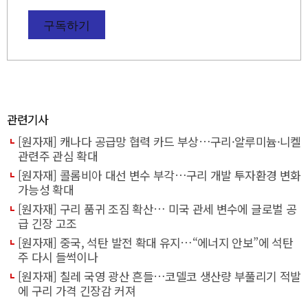
구독하기
관련기사
[원자재] 캐나다 공급망 협력 카드 부상…구리·알루미늄·니켈
관련주 관심 확대
[원자재] 콜롬비아 대선 변수 부각…구리 개발 투자환경 변화
가능성 확대
[원자재] 구리 품귀 조짐 확산… 미국 관세 변수에 글로벌 공
급 긴장 고조
[원자재] 중국, 석탄 발전 확대 유지…“에너지 안보”에 석탄
주 다시 들썩이나
[원자재] 칠레 국영 광산 흔들…코델코 생산량 부풀리기 적발
에 구리 가격 긴장감 커져