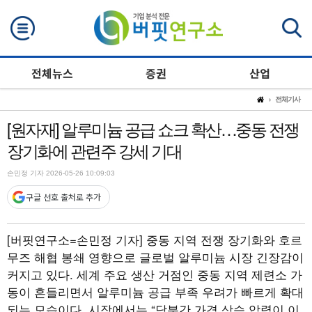
검색
전체뉴스
증권
산업
전체기사
[원자재] 알루미늄 공급 쇼크 확산…중동 전쟁
장기화에 관련주 강세 기대
손민정 기자 2026-05-26 10:09:03
구글 선호 출처로 추가
[버핏연구소=손민정 기자]
중동 지역 전쟁 장기화와 호르
무즈 해협 봉쇄 영향으로 글로벌 알루미늄 시장 긴장감이
커지고 있다. 세계 주요 생산 거점인 중동 지역 제련소 가
동이 흔들리면서 알루미늄 공급 부족 우려가 빠르게 확대
되는 모습이다. 시장에서는 “당분간 가격 상승 압력이 이