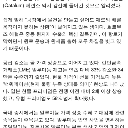
(Qatalum) 제련소 역시 감산에 들어간 것으로 알려졌다.
쉽게 말해 “공장에서 물건을 만들고 싶어도 재료와 배를
움직이지 못하는 상황”이 벌어지고 있는 셈이다. 호르무
즈 해협은 중동 원자재 수출의 핵심 길목인데, 이 항로가
막히면서 원료 운송과 완제품 출하 모두 차질을 빚고 있
기 때문이다.
공급 감소는 곧 가격 상승으로 이어지고 있다. 런던금속
거래소(LME) 알루미늄 재고는 연초 대비 33% 감소한 34
만톤 수준까지 줄었다. 현물 가격이 선물 가격보다 높은
‘백워데이션(현재 물량 부족 상태를 의미)’ 현상도 나타났
다. 일본 현물 프리미엄은 전쟁 이전 대비 2배 이상 상승
했고, 유럽 프리미엄도 58% 넘게 확대됐다.
국내 증시에서는 알루미늄 가격 상승 수혜 기대감에 관련
종목들이 주목받고 있다. 알루미늄 압연 사업을 영위하는
조일알미늄, 자동차용 알루미늄 부품 생산 기업인 피제이