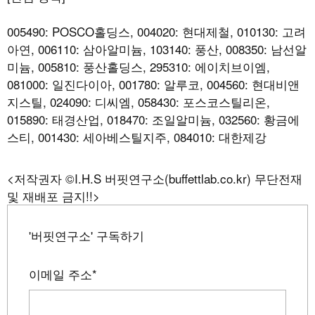
005490: POSCO홀딩스, 004020: 현대제철, 010130: 고려
아연, 006110: 삼아알미늄, 103140: 풍산, 008350: 남선알
미늄, 005810: 풍산홀딩스, 295310: 에이치브이엠,
081000: 일진다이아, 001780: 알루코, 004560: 현대비앤
지스틸, 024090: 디씨엠, 058430: 포스코스틸리온,
015890: 태경산업, 018470: 조일알미늄, 032560: 황금에
스티, 001430: 세아베스틸지주, 084010: 대한제강
<저작권자 ©I.H.S 버핏연구소(buffettlab.co.kr) 무단전재
및 재배포 금지!!>
'버핏연구소' 구독하기
이메일 주소
*