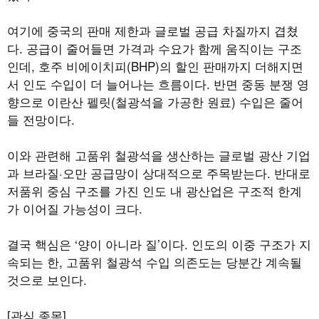
여기에 중국의 판매 제한과 글로벌 공급 차질까지 겹쳤
다. 공급이 줄어들면 가격과 수요가 함께 움직이는 구조
인데, 호주 비에이치피(BHP)의 할인 판매까지 더해지면
서 인도 수입이 더 늘어나는 흐름이다. 반면 중동 분쟁 영
향으로 이란산 펠릿(철광석을 가공한 원료) 수입은 줄어
들 전망이다.
이와 관련해 고품위 철광석을 생산하는 글로벌 광산 기업
과 브라질·오만 공급망이 상대적으로 주목받는다. 반대로
저품위 중심 구조를 가진 인도 내 광산업은 구조적 한계
가 이어질 가능성이 크다.
결국 핵심은 ‘양이 아니라 질’이다. 인도의 이중 구조가 지
속되는 한, 고품위 철광석 수입 의존도는 당분간 계속될
것으로 보인다.
[관심 종목]