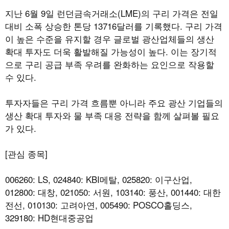
지난 6월 9일 런던금속거래소(LME)의 구리 가격은 전일
대비 소폭 상승한 톤당 13716달러를 기록했다. 구리 가격
이 높은 수준을 유지할 경우 글로벌 광산업체들의 생산
확대 투자도 더욱 활발해질 가능성이 높다. 이는 장기적
으로 구리 공급 부족 우려를 완화하는 요인으로 작용할
수 있다.
투자자들은 구리 가격 흐름뿐 아니라 주요 광산 기업들의
생산 확대 투자와 물 부족 대응 전략을 함께 살펴볼 필요
가 있다.
[관심 종목]
006260: LS, 024840: KBI메탈, 025820: 이구산업,
012800: 대창, 021050: 서원, 103140: 풍산, 001440: 대한
전선, 010130: 고려아연, 005490: POSCO홀딩스,
329180: HD현대중공업