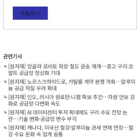
구독하기
관련기사
[원자재] 앙골라 로비토 회랑 철도 운송 재개…콩고 구리·코
발트 공급망 정상화 기대
[원자재] 노르스크하이드로, 카탈룸 계약 분쟁 격화…알루미
늄 공급 차질 우려 확대
[원자재] 인도, 러시아 원료탄·니켈 확보 추진…자원 안보 강
화로 공급망 다변화 속도
[원자재] AI 데이터센터 투자 확대에도 구리 수요 전망 논
란…기술 변화·공급망 변수 부각
[원자재] 캐나다, 미국산 철강·알루미늄 관세 면제 연장…철
강 수요 둔화 속 업계 숨통