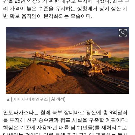
간을 25년 연장하기 위한 대규모 투자에 나섰다. 최근 구
리 가격이 높은 수준을 유지하는 상황에서 장기 생산 기
반 확보 움직임이 본격화되는 모습이다.
[이미지=버핏연구소 | AI 생성]
안토파가스타는 칠레 북부 잘디바르 광산에 총 9억달러
를 투자해 신규 송수관과 펌프 시설을 구축할 계획이다.
핵심은 기존에 사용하던 내륙 담수(민물)를 재처리수로
대체하는 것이다. 이를 통해 환경 규제에 대응하는 동시