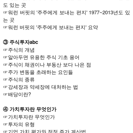
도 있는 곳
☞
워런 버핏의 '주주에게 보내는 편지' 1977~2013년도 있
는 곳
☞
워런 버핏의 '주주에게 보내는 편지' 요약
③ 주식투자abc
☞주식의 개념
☞알아두면 유용한 주식 기초 용어
☞주식이 채권이나 부동산 보다 나은 점
☞주가 변동을 초래하는 요인들
☞주식의 종류
☞강세장과 약세장에 대처하는 법
☞배당이란?
④ 가치투자란 무엇인가
☞
가치투자란 무엇인가
☞
투자의 유형
☞
기업 가치 평가와 적정 주가 계산법