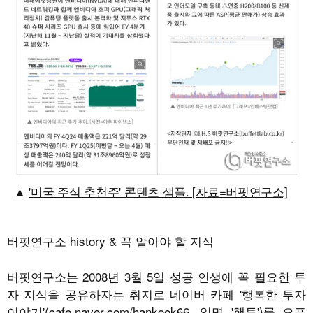
'미국 주식 추천주' 콘텐츠 샘플. [자료=버핏연구소]
버핏연구소 history & 꼭 알아야 할 지식
버핏연구소는 2008년 3월 5일 성공 인생에 꼭 필요한 투
자 지식을 공유하자는 취지로 네이버 카페 '행복한 투자
이야기'(
cafe.naver.com/hankook66
. 일명 '행투')를 오픈