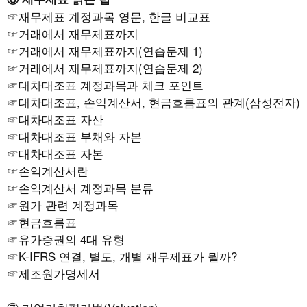
☞
재무제표 계정과목 영문, 한글 비교표
☞
거래에서 재무제표까지
☞
거래에서 재무제표까지(연습문제 1)
☞
거래에서 재무제표까지(연습문제 2)
☞
대차대조표 계정과목과 체크 포인트
☞
대차대조표, 손익계산서, 현금흐름표의 관계(삼성전자)
☞
대차대조표 자산
☞
대차대조표 부채와 자본
☞
대차대조표 자본
☞
손익계산서란
☞
손익계산서 계정과목 분류
☞
원가 관련 계정과목
☞
현금흐름표
☞
유가증권의 4대 유형
☞K-IFRS 연결, 별도, 개별 재무제표가 뭘까?
☞
제조원가명세서