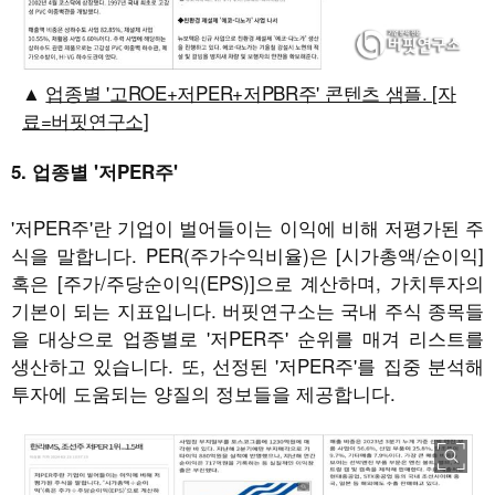
업종별 '고ROE+저PER+저PBR주' 콘텐츠 샘플. [자
료=버핏연구소]
5. 업종별 '
저PER주'
'저PER주'란 기업이 벌어들이는 이익에 비해 저평가된 주
식을 말합니다. PER(주가수익비율)은 [시가총액/순이익]
혹은 [주가/주당순이익(EPS)]으로 계산하며, 가치투자의
기본이 되는 지표입니다. 버핏연구소는 국내 주식 종목들
을 대상으로 업종별로 '저PER주' 순위를 매겨 리스트를
생산하고 있습니다. 또, 선정된 '저PER주'를 집중 분석해
투자에 도움되는 양질의 정보들을 제공합니다.