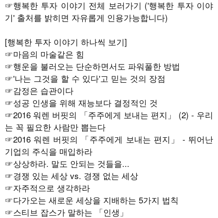
☞
행복한 투자 이야기 전체 보러가기
('행복한 투자 이야
기' 출처를 밝히면 자유롭게 인용가능합니다)
[행복한 투자 이야기 하나씩 보기]
☞
마음의 마술같은 힘
☞행운을 불러오는 단순하면서도 파워풀한 방법
☞
'나는 그것을 할 수 있다'고 믿는 것의 장점
☞
감정은 습관이다
☞
성공 인생을 위해 재능보다 결정적인 것
☞
2016 워렌 버핏의 「주주에게 보내는 편지」 (2) - 우리
는 꼭 필요한 사람만 뽑는다
☞
2016 워렌 버핏의 「주주에게 보내는 편지」 - 뛰어난
기업의 주식을 매입하라
☞
상상하라. 말도 안되는 것들을...
☞
경쟁 있는 세상 vs. 경쟁 없는 세상
☞
자주적으로 생각하라
☞
다가오는 새로운 세상을 지배하는 5가지 법칙
☞
스티브 잡스가 말하는 「인생」