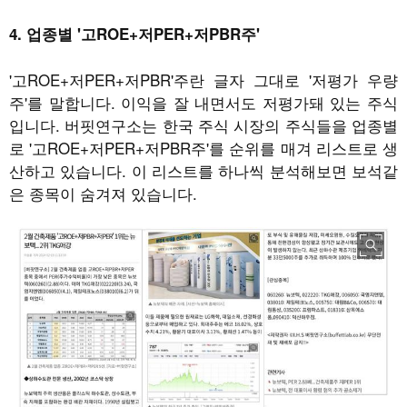
4. 업종별 '고ROE+저PER+저PBR주'
'고ROE+저PER+저PBR'주란 글자 그대로 '저평가 우량
주'를 말합니다. 이익을 잘 내면서도 저평가돼 있는 주식
입니다. 버핏연구소는 한국 주식 시장의 주식들을 업종별
로 '고ROE+저PER+저PBR주'를 순위를 매겨 리스트로 생
산하고 있습니다. 이 리스트를 하나씩 분석해보면 보석같
은 종목이 숨겨져 있습니다.