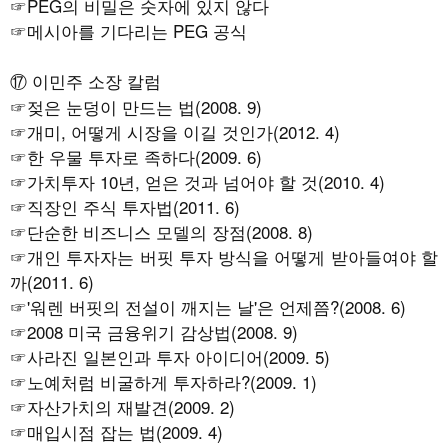
☞PEG의 비밀은 숫자에 있지 않다
☞메시아를 기다리는 PEG 공식
⑰ 이민주 소장 칼럼
☞
젖은 눈덩이 만드는 법(2008. 9)
☞
개미, 어떻게 시장을 이길 것인가(2012. 4)
☞
한 우물 투자로 족하다(2009. 6)
☞가
치투자 10년, 얻은 것과 넘어야 할 것(2010. 4)
☞
직장인 주식 투자법(2011. 6)
☞
단순한 비즈니스 모델의 장점(2008. 8)
☞
개인 투자자는 버핏 투자 방식을 어떻게 받아들여야 할
까(2011. 6)
☞'
워렌 버핏의 전설이 깨지는 날'은 언제쯤?(2008. 6)
☞
2008 미국 금융위기 감상법(2008. 9)
☞
사라진 일본인과 투자 아이디어(2009. 5)
☞
노예처럼 비굴하게 투자하라?(2009. 1)
☞
자산가치의 재발견(2009. 2)
☞
매입시점 잡는 법(2009. 4)