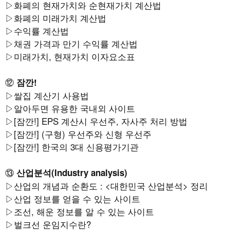
▷
화폐의 현재가치와 순현재가치 계산법
▷
화폐의 미래가치 계산법
▷
수익률 계산법
▷
채권 가격과 만기 수익률 계산법
▷
미래가치, 현재가치 이자요소표
⑫
잠깐!
▷
쌀집 계산기 사용법
▷
알아두면 유용한 국내외 사이트
▷
[잠깐!]
EPS 계산시 우선주, 자사주 처리 방법
▷
[잠깐!]
(구형) 우선주와 신형 우선주
▷
[잠깐!] 한국의 3대 신용평가기관
⑬
산업분석(Industry analysis)
▷산업의 개념과 순환도 : <대한민국 산업분석> 정리
▷
산업 정보를 얻을 수 있는 사이트
▷
조선, 해운 정보를 알 수 있는 사이트
▷
벌크선 운임지수란?