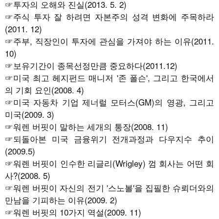
☞
투자의 오해와 진실(2013. 5. 2)
☞
주식 투자 잘 하려면 자본주의 성격 변화에 주목하라
(2011. 12)
☞
주부, 직장인이 투자에 관심을 가져야 하는 이유(2011.
10)
☞
보유기간이 종목선정만큼 중요하다(2011.12)
☞
미국 최고 헤지펀드 매니저 '존 폴슨', 그리고 한국에서
의 기회 요인(2008. 4)
☞미국 자동차 기업 제너럴 모터스(GM)의 영광, 그리고
미국(2009. 3)
☞워렌 버핏이 말하는 세개의 통장(2008. 11)
☞
되돌아본 미국 금융위기 전개과정과 다우지수 추이
(2009.5)
☞워렌 버핏이 인수한 리글리(Wrigley) 껌 회사는 어떤 회
사?(2008. 5)
☞워렌 버핏이 자신의 전기 '스노볼'을 집필한 슈뢰더와의
만남을 기피하는 이유(2009. 2)
☞워렌 버핏의 10가지 역설(2009. 11)