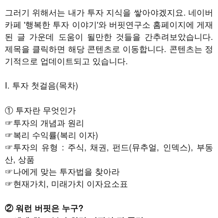
그러기 위해서는 내가 투자 지식을 쌓아야겠지요. 네이버
카페 '행복한 투자 이야기'와 버핏연구소 홈페이지에 게재
된 글 가운데 도움이 될만한 것들을 간추려보았습니다.
제목을 클릭하면 해당 콘텐츠로 이동합니다. 콘텐츠는 정
기적으로 업데이트되고 있습니다.
I. 투자 첫걸음(목차)
① 투자란 무엇인가
☞투자의 개념과 원리
☞
복리 수익률(복리 이자)
☞
투자의 유형 : 주식, 채권, 펀드(뮤추얼, 인덱스), 부동
산, 상품
☞
나에게 맞는 투자법을 찾아라
☞
현재가치, 미래가치 이자요소표
② 워런 버핏은 누구?