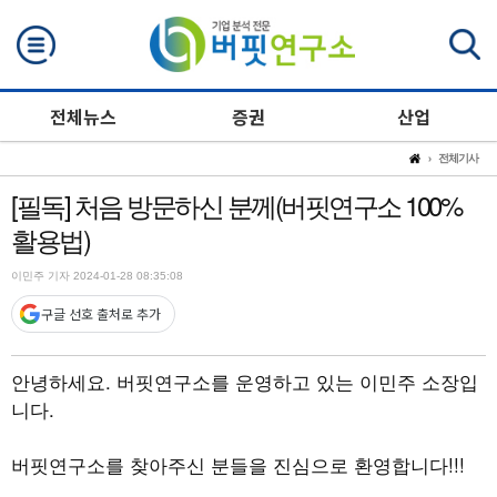
검색
전체뉴스
증권
산업
전체기사
[필독] 처음 방문하신 분께(버핏연구소 100%
활용법)
이민주 기자 2024-01-28 08:35:08
구글 선호 출처로 추가
안녕하세요. 버핏연구소를 운영하고 있는 이민주 소장입
니다.
버핏연구소를 찾아주신 분들을 진심으로 환영합니다!!!