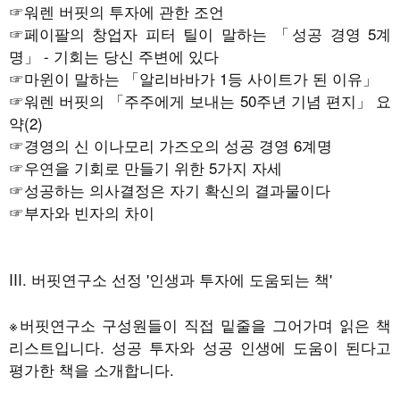
☞
워렌 버핏의 투자에 관한 조언
☞
페이팔의 창업자 피터 틸이 말하는 「성공 경영 5계
명」 - 기회는 당신 주변에 있다
☞
마윈이 말하는 「알리바바가 1등 사이트가 된 이유」
☞
워렌 버핏의 「주주에게 보내는 50주년 기념 편지」 요
약(2)
☞
경영의 신 이나모리 가즈오의 성공 경영 6계명
☞
우연을 기회로 만들기 위한 5가지 자세
☞
성공하는 의사결정은 자기 확신의 결과물이다
☞
부자와 빈자의 차이
III. 버핏연구소 선정 '인생과 투자에 도움되는 책'
※버핏연구소 구성원들이 직접 밑줄을 그어가며 읽은 책
리스트입니다. 성공 투자와 성공 인생에 도움이 된다고
평가한 책을 소개합니다.