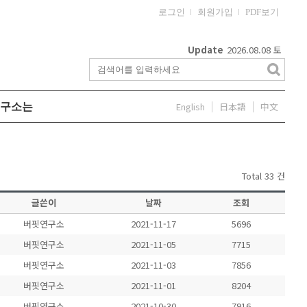
로그인
회원가입
PDF보기
Update
2026.08.08
토
English
日本語
中文
구소는
Total 33 건
글쓴이
날짜
조회
버핏연구소
2021-11-17
5696
버핏연구소
2021-11-05
7715
버핏연구소
2021-11-03
7856
버핏연구소
2021-11-01
8204
버핏연구소
2021-10-30
7916