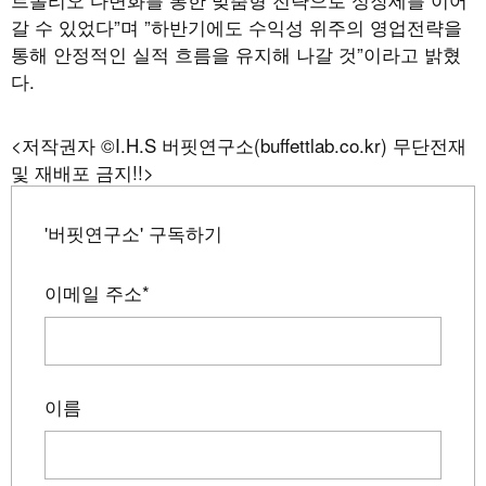
갈 수 있었다”며
”하반기에도 수익성 위주의 영업전략을
통해 안정적인 실적 흐름을 유지해 나갈 것”이라고 밝혔
다
.
<저작권자 ©I.H.S 버핏연구소(buffettlab.co.kr) 무단전재
및 재배포 금지!!>
'버핏연구소' 구독하기
이메일 주소
*
이름