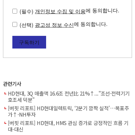
에 동의합니다.
(필수)
개인정보 수집 및 이용
에 동의합니다.
(선택)
광고성 정보 수신
구독하기
관련기사
HD현대, 3Q 매출액 16.6조 전년比 21%↑..."조선·전력기기
호조세 덕분"
[버핏 리포트] HD현대일렉트릭, ‘2분기 깜짝 실적’…목표주
가↑-NH투자
[버핏 리포트] HD현대, HMS 관심 증가로 긍정적인 흐름 기
대-대신