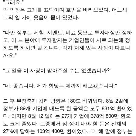
"그래요."
박 의장은 고개를 끄덕이며 호암을 바라보았다. 어느새
그의 입 가에 웃음이 묻어 있었다.
"다만 정부는 제철, 시멘트, 비료 등으로 투자대상만 정하
고, 어 느 분야에 투자할지는 기업인들이 서로 의논해 정
하도록 하시면 될 겁니다. 각자 처해 있는 사정이 다르니
까요."
"그 일을 이 사장이 맡아주실 수는 없겠습니까?"
"네. 좋습니다. 제가 힘닿는 데까지 해보겠습니다."
그 후 부정축재 처리 방향은 180도 바뀌었다. 8월 2일에
정부가 89개 기업에 내도록 한 금액은 모두 831억 환이었
다. 하지만 8월 12 일에는 27개 기업에 378억 800만 환으
로 크게 줄었다. 그중에서 삼 성이 내야 할 돈은 전체의
27%에 달하는 103억 400만 환이었다. 그 해 말에 정부는