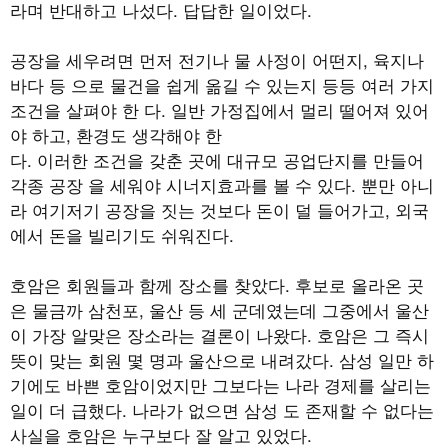
라며 반대하고 나섰다. 답답한 일이었다.
공장을 세우려면 먼저 전기나 물 사정이 어떤지, 육지나
바다 등 으로 물건을 쉽게 옮길 수 있는지 등등 여러 가지
조건을 살펴야 한 다. 일반 가정집에서 멀리 떨어져 있어
야 하고, 환경도 생각해야 한
다. 이러한 조건을 갖춘 곳에 대규모 공업단지를 만들어
각종 공장 을 세워야 시너지효과를 볼 수 있다. 뿐만 아니
라 여기저기 공장을 짓는 것보다 돈이 덜 들어가고, 외국
에서 돈을 빌리기도 쉬워진다.
호암은 회원들과 함께 장소를 찾았다. 후보로 올라온 곳
은 물금까 삼천포, 울산 등 세 군데였는데 그중에서 울산
이 가장 알맞은 장소라는 결론이 나왔다. 호암은 그 즉시
뜻이 맞는 회원 몇 명과 울산으로 내려갔다. 삼성 일만 하
기에도 바쁜 호암이었지만 그보다는 나라 경제를 살리는
일이 더 급했다. 나라가 없으면 삼성 도 존재할 수 없다는
사실을 호암은 누구보다 잘 알고 있었다.