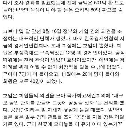
다시 조사 결과를 발표했는데 전체 금액은 501억 환 으로
늘어난 반면 삼성이 내야 할 돈은 오히려 80억 환으로 줄
었다.
그보다 몇 달 앞선 8월 16일 정부와 기업 간의 의견을 조
정하는 대표적인 단체가 생겼다. 바로 한국경제인협회 지
금의 경제인연합회다. 초대 회장에는 호암이 뽑혔다. 회
원은 부정축재로 구속되었던 12명 의 경제인이었다. 공직
따위에는 전혀 관심이 없었던 호암이었지만 이번에는 경
제계를 위해 어쩔 수 없이 회장직을 맡을 수밖에 없었다.
곧이어 7명이 더 들어오고, 11월에는 20여 명이 들어와
회원은 모두 40명이 되었다.
호암은 회원들의 의견을 모아 국가최고재건회의에 "대규
모 공업 단지를 만들어 그곳에 공장을 짓자."는 건의를 했
다. 공업단지라는 말 자체가 낯설게 들릴 때였다. 일반인
들은 물론 일부 경제 관료들 조차 "공장을 지을 땅은 어딜
가든 있다. 굳이 한곳에 모아놓을 이 유가 어디 있는가?"