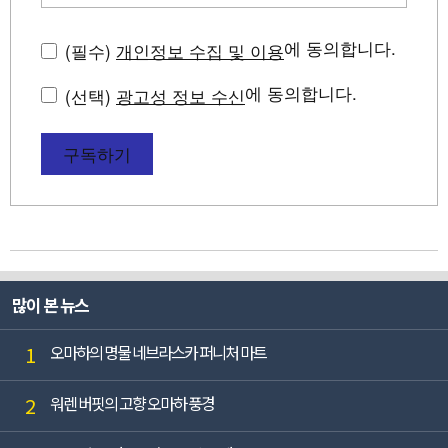
에 동의합니다.
(필수)
개인정보 수집 및 이용
에 동의합니다.
(선택)
광고성 정보 수신
구독하기
많이 본 뉴스
1
오마하의 명물 네브라스카 퍼니처 마트
2
워렌 버핏의 고향 오마하 풍경