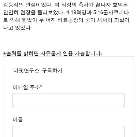
감동적인 연설이었다. 박 의장의 축사가 끝나자 호암은
천천히 현장을 둘러보았다. 4·19혁명과 5·16군사쿠데타
로 인해 힘없이 무 너진 비료공장의 꿈이 서서히 되살아
나고 있었다.
※출처를 밝히면 자유롭게 인용 가능합니다.
'버핏연구소' 구독하기
이메일 주소
*
이름