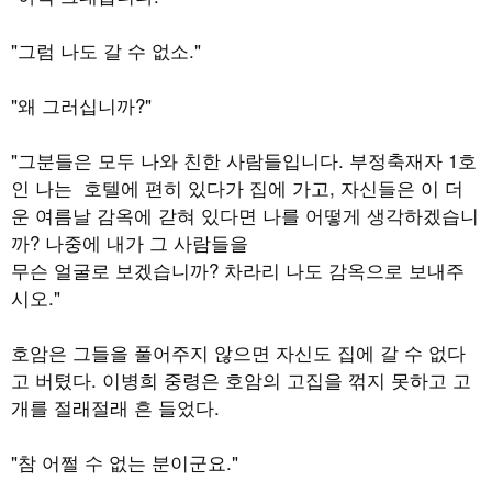
"그럼 나도 갈 수 없소."
"왜 그러십니까?"
"그분들은 모두 나와 친한 사람들입니다. 부정축재자 1호
인 나는 호텔에 편히 있다가 집에 가고, 자신들은 이 더
운 여름날 감옥에 갇혀 있다면 나를 어떻게 생각하겠습니
까? 나중에 내가 그 사람들을
무슨 얼굴로 보겠습니까? 차라리 나도 감옥으로 보내주
시오."
호암은 그들을 풀어주지 않으면 자신도 집에 갈 수 없다
고 버텼다. 이병희 중령은 호암의 고집을 꺾지 못하고 고
개를 절래절래 흔 들었다.
"참 어쩔 수 없는 분이군요."