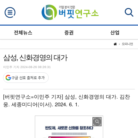
검색
전체뉴스
증권
산업
오피니언
삼성, 신화경영의 대가
이민주 기자 2024-08-26 08:26:31
구글 선호 출처로 추가
[버핏연구소=이민주 기자]
삼성, 신화경영의 대가. 김찬
웅. 세종미디어(이서). 2024. 6. 1.