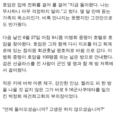
호암은 집에 전화를 걸어 를 걸어 "지금 돌아왔다. 나는
무사하니 아무 걱정하지 말라."고 렀다. 몇 달 만에 듣는
가족의 목소리인가. 비록 만나지는 못했지만 그것만으로
도 반가웠다.
다음 날인 6월 27일 아침 9시쯤 이병희 중령이 호텔로 호
암을 찾아왔다. 호암은 그와 함께 다시 지프를 타고 퇴계
로에 있는 참의원 회관훗날 원호처로 바뀜 으로 갔다. 이
병희 중령이 호암을 100평쯤 되는 넓은 방으로 안내했다.
검은 선글라스를 낀 사람이 군인 몇 명과 함 께 방 저쪽에
서 걸어왔다.
작은 키에 바싹 마른 체구, 강인한 인상. 찔러도 피 한 방
울 나올 것 같지 않은 그가 바로 5·16군사쿠데타를 일으
킨 박정희 재건최고회의 부의장이었다.
"언제 돌아오셨습니까? 고생은 하지 않으셨습니까?"