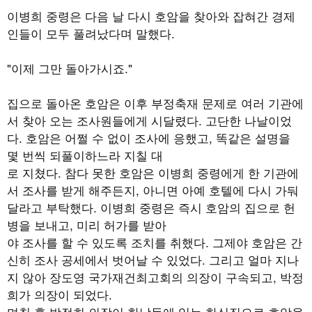
이병희 중령은 다음 날 다시 호암을 찾아와 잡혀간 경제
인들이 모두 풀려났다며 말했다.
"이제 그만 돌아가시죠."
집으로 돌아온 호암은 이후 부정축재 문제로 여러 기관에
서 찾아 오는 조사원들에게 시달렸다. 고단한 나날이었
다. 호암은 어쩔 수 없이 조사에 응했고, 똑같은 설명을
몇 번씩 되풀이하느라 지칠 대
로 지쳤다. 참다 못한 호암은 이병희 중령에게 한 기관에
서 조사를 받게 해주든지, 아니면 아예 호텔에 다시 가둬
달라고 부탁했다. 이병희 중령은 즉시 호암의 집으로 헌
병을 보내고, 미리 허가를 받아
야 조사를 할 수 있도록 조치를 취했다. 그제야 호암은 간
신히 조사 공세에서 벗어날 수 있었다. 그리고 얼마 지나
지 않아 장도영 국가재건최고회의 의장이 구속되고, 박정
희가 의장이 되었다.
며칠 후 박정희 의장이 한남동에 있는 한식집으로 호암을