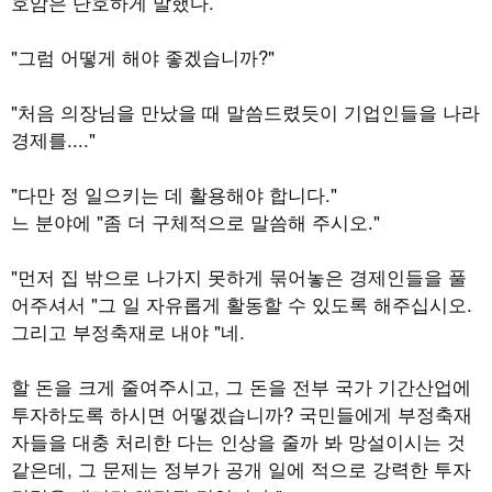
호암은 단호하게 말했다.
"그럼 어떻게 해야 좋겠습니까?"
"처음 의장님을 만났을 때 말씀드렸듯이 기업인들을 나라
경제를...."
"다만 정 일으키는 데 활용해야 합니다."
느 분야에 "좀 더 구체적으로 말씀해 주시오."
"먼저 집 밖으로 나가지 못하게 묶어놓은 경제인들을 풀
어주셔서 "그 일 자유롭게 활동할 수 있도록 해주십시오.
그리고 부정축재로 내야 "네.
할 돈을 크게 줄여주시고, 그 돈을 전부 국가 기간산업에
투자하도록 하시면 어떻겠습니까? 국민들에게 부정축재
자들을 대충 처리한 다는 인상을 줄까 봐 망설이시는 것
같은데, 그 문제는 정부가 공개 일에 적으로 강력한 투자