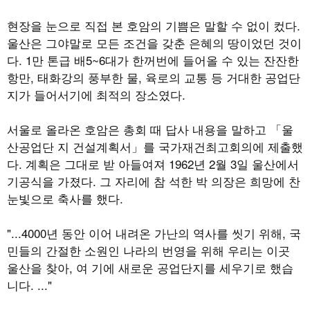
현장을 눈으로 직접 본 호암의 기쁨은 말할 수 없이 컸다.
울산은 그야말로 모든 조건을 갖춘 은혜의 땅이었던 것이
다. 1만 톤급 배5~6대가 한꺼번에 들어올 수 있는 잔잔한
항만, 태화강의 풍부한 물, 육로의 교통 등 거대한 공업단
지가 들어서기에 최적의 장소였다.
서울로 올라온 호암은 총회 때 답사 내용을 말하고 「울
산공업단 지 건설계획서」를 국가재건최고회의에 제출했
다. 계획은 그대로 받 아들여져 1962년 2월 3일 울산에서
기공식을 가졌다. 그 자리에 참 석한 박 의장은 희망에 찬
눈빛으로 축사를 했다.
"...4000년 동안 이어 내려온 가난의 역사를 씻기 위해, 국
민들의 간절한 소원인 나라의 번영을 위해 우리는 이곳
울산을 찾아, 여 기에 새로운 공업단지를 세우기로 했습
니다. ..."