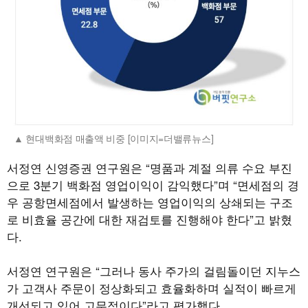
현대백화점 매출액 비중 [이미지=더밸류뉴스]
서정연 신영증권 연구원은 “명품과 계절 의류 수요 부진
으로 3분기 백화점 영업이익이 감익했다”며 “면세점의 경
우 공항면세점에서 발생하는 영업이익의 상쇄되는 구조
로 비효율 공간에 대한 재검토를 진행해야 한다”고 밝혔
다.
서정연 연구원은 “그러나 동사 주가의 걸림돌이던 지누스
가 고객사 주문이 정상화되고 효율화하며 실적이 빠르게
개선되고 있어 고무적이다”라고 평가했다.