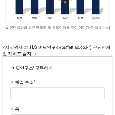
현대백화점 최근 매출액 및 영업이익률 추이[이미지=더밸류뉴스]
<저작권자 ©I.H.S 버핏연구소(buffettlab.co.kr) 무단전재
및 재배포 금지!!>
'버핏연구소' 구독하기
이메일 주소
*
이름