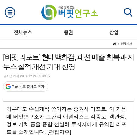
검색
전체뉴스
증권
산업
전체기사
[버핏 리포트] 현대백화점, 패션 매출 회복과 지
누스 실적 개선 기대-신영
권소윤 기자 2024-12-24 09:09:07
구글 선호 출처로 추가
하루에도 수십개씩 쏟아지는 증권사 리포트. 이 가운
데 버핏연구소가 그간의 애널리스트 적중도, 객관성,
정보 가치 등을 종합 선별해 투자자에게 유익한 리포
트를 소개합니다. [편집자주]