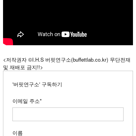
<저작권자 ©I.H.S 버핏연구소(buffettlab.co.kr) 무단전재
및 재배포 금지!!>
'버핏연구소' 구독하기
이메일 주소
*
이름