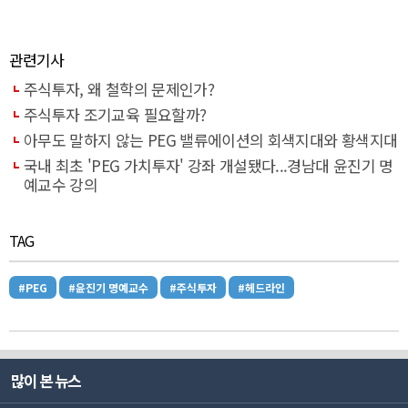
관련기사
주식투자, 왜 철학의 문제인가?
주식투자 조기교육 필요할까?
아무도 말하지 않는 PEG 밸류에이션의 회색지대와 황색지대
국내 최초 'PEG 가치투자' 강좌 개설됐다...경남대 윤진기 명
예교수 강의
TAG
#PEG
#윤진기 명예교수
#주식투자
#헤드라인
많이 본 뉴스