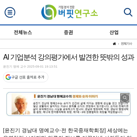
검색
전체뉴스
증권
산업
전체기사
AI 기업분석 강의평가에서 발견한 뜻밖의 성과
윤진기 명예 교수 2025-09-01 19:13:51
구글 선호 출처로 추가
[윤진기 경남대 명예교수∙전 한국중재학회장] 세상에는