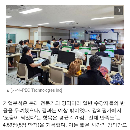
[사진=PEG Technologies Inc]
기업분석은 본래 전문가의 영역이라 일반 수강자들의 반
응을 우려했으나, 결과는 예상 밖이었다. 강의평가에서
‘도움이 되었다’는 항목은 평균 4.70점, ‘전체 만족도’는
4.59점(5점 만점)을 기록했다. 이는 짧은 시간의 강의만으