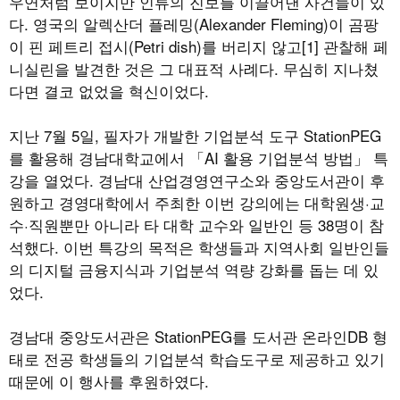
우연처럼 보이지만 인류의 진보를 이끌어낸 사건들이 있
다. 영국의 알렉산더 플레밍(Alexander Fleming)이 곰팡
이 핀 페트리 접시(Petri dish)를 버리지 않고[1] 관찰해 페
니실린을 발견한 것은 그 대표적 사례다. 무심히 지나쳤
다면 결코 없었을 혁신이었다.
지난 7월 5일, 필자가 개발한 기업분석 도구 StationPEG
를 활용해 경남대학교에서 「AI 활용 기업분석 방법」 특
강을 열었다. 경남대 산업경영연구소와 중앙도서관이 후
원하고 경영대학에서 주최한 이번 강의에는 대학원생·교
수·직원뿐만 아니라 타 대학 교수와 일반인 등 38명이 참
석했다. 이번 특강의 목적은 학생들과 지역사회 일반인들
의 디지털 금융지식과 기업분석 역량 강화를 돕는 데 있
었다.
경남대 중앙도서관은 StationPEG를 도서관 온라인DB 형
태로 전공 학생들의 기업분석 학습도구로 제공하고 있기
때문에 이 행사를 후원하였다.