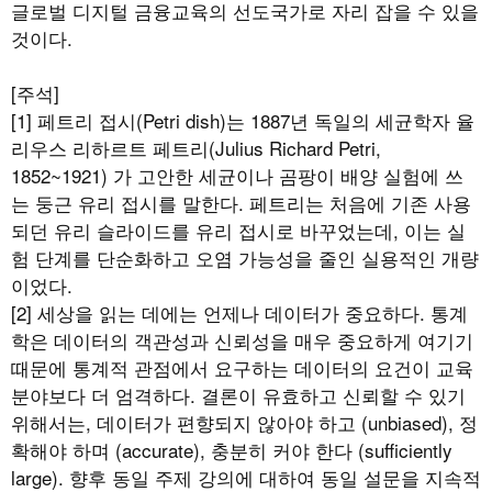
글로벌 디지털 금융교육의 선도국가로 자리 잡을 수 있을
것이다.
[주석]
[1] 페트리 접시(Petri dish)는 1887년 독일의 세균학자 율
리우스 리하르트 페트리(Julius Richard Petri,
1852~1921) 가 고안한 세균이나 곰팡이 배양 실험에 쓰
는 둥근 유리 접시를 말한다. 페트리는 처음에 기존 사용
되던 유리 슬라이드를 유리 접시로 바꾸었는데, 이는 실
험 단계를 단순화하고 오염 가능성을 줄인 실용적인 개량
이었다.
[2] 세상을 읽는 데에는 언제나 데이터가 중요하다. 통계
학은 데이터의 객관성과 신뢰성을 매우 중요하게 여기기
때문에 통계적 관점에서 요구하는 데이터의 요건이 교육
분야보다 더 엄격하다. 결론이 유효하고 신뢰할 수 있기
위해서는, 데이터가 편향되지 않아야 하고 (unbiased), 정
확해야 하며 (accurate), 충분히 커야 한다 (sufficiently
large). 향후 동일 주제 강의에 대하여 동일 설문을 지속적