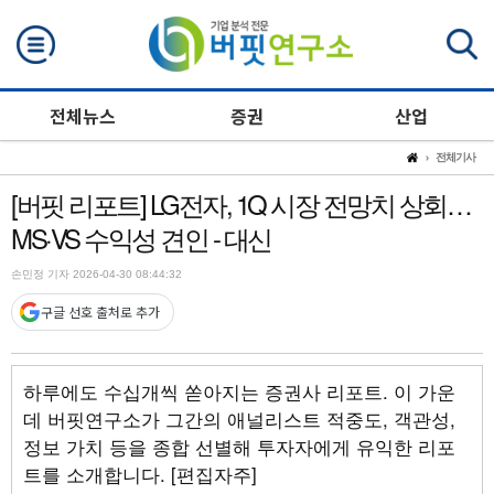
검색
전체뉴스
증권
산업
전체기사
[버핏 리포트] LG전자, 1Q 시장 전망치 상회…
MS·VS 수익성 견인 - 대신
손민정 기자 2026-04-30 08:44:32
구글 선호 출처로 추가
하루에도 수십개씩 쏟아지는 증권사 리포트. 이 가운
데 버핏연구소가 그간의 애널리스트 적중도, 객관성,
정보 가치 등을 종합 선별해 투자자에게 유익한 리포
트를 소개합니다. [편집자주]