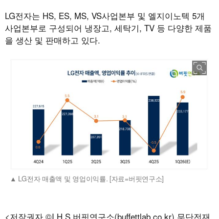
LG전자는 HS, ES, MS, VS사업본부 및 엘지이노텍 5개
사업본부로 구성되어 냉장고, 세탁기, TV 등 다양한 제품
을 생산 및 판매하고 있다.
LG전자 매출액 및 영업이익률. [자료=버핏연구소]
<저작권자 ©I.H.S 버핏연구소(buffettlab.co.kr) 무단전재