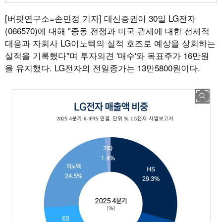
[버핏연구소=손민정 기자]
대신증권이 30일 LG전자
(066570)에 대해 "중동 전쟁과 미국 관세에 대한 선제적
대응과 자회사 LG이노텍의 실적 호조로 예상을 상회하는
실적을 기록했다"며 투자의견 '매수'와 목표주가 16만원
을 유지했다. LG전자의 전일종가는 13만5800원이다.