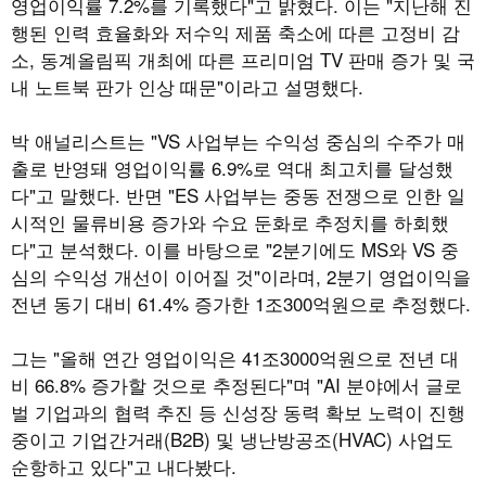
영업이익률 7.2%를 기록했다"고 밝혔다. 이는 "지난해 진
행된 인력 효율화와 저수익 제품 축소에 따른 고정비 감
소, 동계올림픽 개최에 따른 프리미엄 TV 판매 증가 및 국
내 노트북 판가 인상 때문"이라고 설명했다.
박 애널리스트는 "VS 사업부는 수익성 중심의 수주가 매
출로 반영돼 영업이익률 6.9%로 역대 최고치를 달성했
다"고 말했다. 반면 "ES 사업부는 중동 전쟁으로 인한 일
시적인 물류비용 증가와 수요 둔화로 추정치를 하회했
다"고 분석했다. 이를 바탕으로 "2분기에도 MS와 VS 중
심의 수익성 개선이 이어질 것"이라며, 2분기 영업이익을
전년 동기 대비 61.4% 증가한 1조300억원으로 추정했다.
그는 "올해 연간 영업이익은 41조3000억원으로 전년 대
비 66.8% 증가할 것으로 추정된다"며 "AI 분야에서 글로
벌 기업과의 협력 추진 등 신성장 동력 확보 노력이 진행
중이고 기업간거래(B2B) 및 냉난방공조(HVAC) 사업도
순항하고 있다"고 내다봤다.