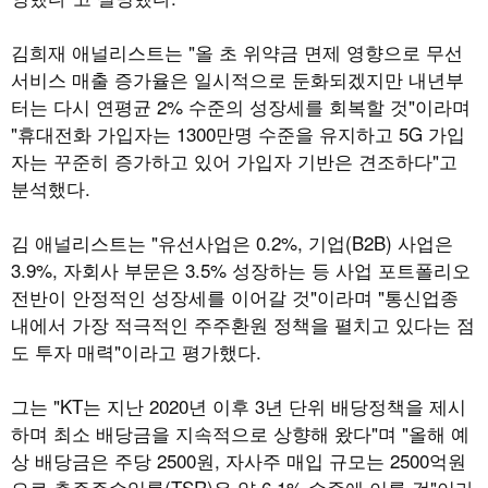
김희재 애널리스트는 "올 초 위약금 면제 영향으로 무선
서비스 매출 증가율은 일시적으로 둔화되겠지만 내년부
터는 다시 연평균 2% 수준의 성장세를 회복할 것"이라며
"휴대전화 가입자는 1300만명 수준을 유지하고 5G 가입
자는 꾸준히 증가하고 있어 가입자 기반은 견조하다"고
분석했다.
김 애널리스트는 "유선사업은 0.2%, 기업(B2B) 사업은
3.9%, 자회사 부문은 3.5% 성장하는 등 사업 포트폴리오
전반이 안정적인 성장세를 이어갈 것"이라며 "통신업종
내에서 가장 적극적인 주주환원 정책을 펼치고 있다는 점
도 투자 매력"이라고 평가했다.
그는 "KT는 지난 2020년 이후 3년 단위 배당정책을 제시
하며 최소 배당금을 지속적으로 상향해 왔다"며 "올해 예
상 배당금은 주당 2500원, 자사주 매입 규모는 2500억원
으로 총주주수익률(TSR)은 약 6.1% 수준에 이를 것"이라