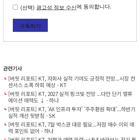
에 동의합니다.
(선택)
광고성 정보 수신
구독하기
관련기사
[버핏 리포트] KT, 자회사 실적 기여도 긍정적 전망...시장 컨
센서스 소폭 하회 예상 - KT
[버핏 리포트] KT, 2027 실적 핑크빛 전망 ...다만 단기 밸류
에이션 매력도 ↓ - 하나
[버핏 리포트] KT, 'AX 인프라 투자' '주주환원 확대'...하반기
실적 개선 뒷받침 - SK
[버핏 리포트] KT, 7월 박스권 대응 필요...저점 매수 이외 매
력 포인트 없어 - 하나
[버핏 리포트] KT, 저평가 매력 뚜렷…내년 바라보는 장기 투