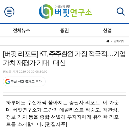
검색
전체뉴스
증권
산업
전체기사
[버핏 리포트] KT, 주주환원 가장 적극적…기업
가치 재평가 기대 - 대신
권소윤 기자 2026-06-30 08:39:02
구글 선호 출처로 추가
하루에도 수십개씩 쏟아지는 증권사 리포트. 이 가운
데 버핏연구소가 그간의 애널리스트 적중도, 객관성,
정보 가치 등을 종합 선별해 투자자에게 유익한 리포
트를 소개합니다. [편집자주]