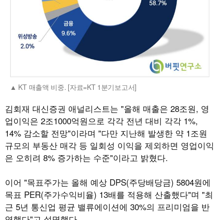
KT 매출액 비중. [자료=KT 1분기보고서]
김회재 대신증권 애널리스트는 "올해 매출은 28조원, 영
업이익은 2조1000억원으로 각각 전년 대비 각각 1%,
14% 감소할 전망"이라며 "다만 지난해 발생한 약 1조원
규모의 부동산 매각 등 일회성 이익을 제외하면 영업이익
은 오히려 8% 증가하는 수준"이라고 밝혔다.
이어 "목표주가는 올해 예상 DPS(주당배당금) 5804원에
목표 PER(주가수익비율) 13배를 적용해 산출했다"며 "최
근 5년 통신업 평균 밸류에이션에 30%의 프리미엄을 반
영했다"고 설명했다.