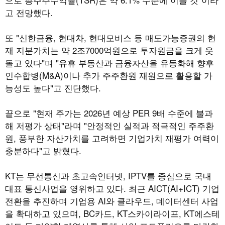
고 전망했다.
또 "신한금융, 현대차, 현대모비스 등 매도가능증권의 현
재 지분가치는 약 2조7000억원으로 투자원금을 크게 웃
돌고 있다"며 "유휴 부동산과 금융자산을 유동화해 향후
인수합병(M&A)이나 추가 주주환원 재원으로 활용할 가
능성도 높다"고 진단했다.
끝으로 "현재 주가는 2026년 예상 PER 9배 수준에 불과
해 저평가 상태"라며 "안정적인 실적과 적극적인 주주환
원, 풍부한 자산가치를 고려하면 기업가치 재평가 여력이
충분하다"고 밝혔다.
KT는 무선통신과 초고속인터넷, IPTV를 중심으로 국내
대표 통신사업을 영위하고 있다. 최근 AICT(AI+ICT) 기업
전환을 추진하며 기업용 AI와 클라우드, 데이터센터 사업
을 확대하고 있으며, BC카드, KT스카이라이프, KT에스테