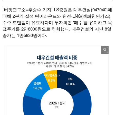
[버핏연구소=추승수 기자]
LS증권은 대우건설(047040)에
대해 2분기 실적 턴어라운드와 원전·LNG(액화천연가스)
수주 모멘텀이 유효하다며 투자의견 '매수'를 유지하고 목
표주가를 2만8000원으로 하향했다. 대우건설의 지난 8일
종가는 1만5830원이다.