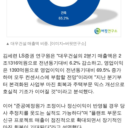
대우건설 매출액 비중. [이미지=버핏연구소]
김세련 LS증권 연구원은 "대우건설의 2분기 매출액은 2
조1316억원으로 전년동기대비 6.2% 감소하고, 영업이익
은 1393억원으로 영업이익이 전년동기대비 69.5% 증가
하며 모두 컨센서스에 부합할 전망"이라며 "지난 분기부
터 본격화된 사업부 마진 회복과 주택부문 믹스 개선으로
호실적 기조가 이어질 것"이라고 분석했다.
이어 "준공예정원가 조정이나 정산이익이 반영될 경우 당
사 추정치를 웃도는 실적도 가능하다"며 "플랜트 부문도
신규 프로젝트 매출이 점진적으로 확대되면서 장기적인
마진 회복이 기대된다"라고 설명했다.