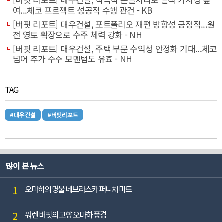
여...체코 프로젝트 성공적 수행 관건 - KB
[버핏 리포트] 대우건설, 포트폴리오 재편 방향성 긍정적...원
전 영토 확장으로 수주 체력 강화 - NH
[버핏 리포트] 대우건설, 주택 부문 수익성 안정화 기대...체코
넘어 추가 수주 모멘텀도 유효 - NH
TAG
#대우건설
#버핏리포트
많이 본 뉴스
1
오마하의 명물 네브라스카 퍼니처 마트
2
워렌 버핏의 고향 오마하 풍경