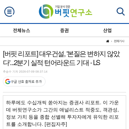
검색
전체뉴스
증권
산업
전체기사
[버핏 리포트] 대우건설, '본질은 변하지 않았
다'...2분기 실적 턴어라운드 기대 - LS
추승수 기자 2026-07-09 08:37:14
구글 선호 출처로 추가
하루에도 수십개씩 쏟아지는 증권사 리포트. 이 가운
데 버핏연구소가 그간의 애널리스트 적중도, 객관성,
정보 가치 등을 종합 선별해 투자자에게 유익한 리포
트를 소개합니다. [편집자주]