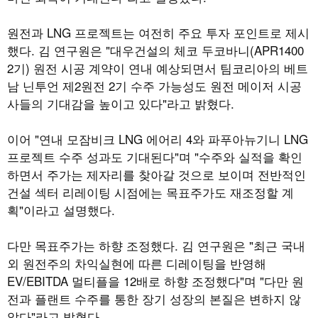
원전과 LNG 프로젝트는 여전히 주요 투자 포인트로 제시
했다. 김 연구원은 "대우건설의 체코 두코바니(APR1400
2기) 원전 시공 계약이 연내 예상되면서 팀코리아의 베트
남 닌투언 제2원전 2기 수주 가능성도 원전 메이저 시공
사들의 기대감을 높이고 있다"라고 밝혔다.
이어 "연내 모잠비크 LNG 에어리 4와 파푸아뉴기니 LNG
프로젝트 수주 성과도 기대된다"며 "수주와 실적을 확인
하면서 주가는 제자리를 찾아갈 것으로 보이며 전반적인
건설 섹터 리레이팅 시점에는 목표주가도 재조정할 계
획"이라고 설명했다.
다만 목표주가는 하향 조정했다. 김 연구원은 "최근 국내
외 원전주의 차익실현에 따른 디레이팅을 반영해
EV/EBITDA 멀티플을 12배로 하향 조정했다"며 "다만 원
전과 플랜트 수주를 통한 장기 성장의 본질은 변하지 않
았다"라고 밝혔다.