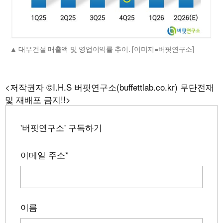
대우건설 매출액 및 영업이익률 추이. [이미지=버핏연구소]
<저작권자 ©I.H.S 버핏연구소(buffettlab.co.kr) 무단전재
및 재배포 금지!!>
'버핏연구소' 구독하기
이메일 주소
*
이름