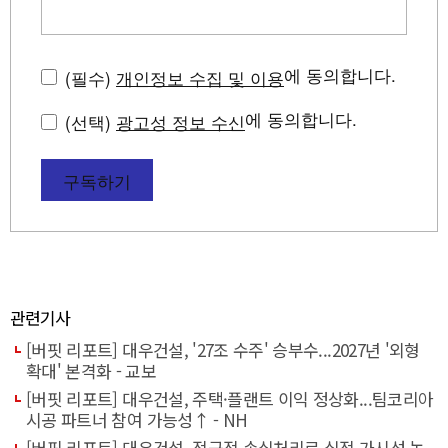
에 동의합니다.
(필수)
개인정보 수집 및 이용
에 동의합니다.
(선택)
광고성 정보 수신
구독하기
관련기사
[버핏 리포트] 대우건설, '27조 수주' 승부수...2027년 '외형
확대' 본격화 - 교보
[버핏 리포트] 대우건설, 주택·플랜트 이익 정상화...팀코리아
시공 파트너 참여 가능성↑ - NH
[버핏 리포트] 대우건설, 적극적 손실처리로 실적 가시성 높