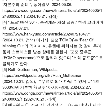
‘자본주의 순례’”, 동아일보, 2024.05.06.
https://www.donga.com/news/Inter/article/all/20240505/1
24800062/1 ( 2024.10.21. 검색)
[4] “'포모' 빠진 30대, 증권계좌 개설 급증,” 한경 코리아마
켓, 2024.07.21,
https://www.hankyung.com/article/2024072184771
(2024.10.21. 검색) 여기서 ‘포모(FOMO)’는 'Fear Of
Missing Out'의 약어이며, 유행에 뒤쳐지는 것 같아 두려
움과 스트레스를 받는 상태를 말한다. '포모 증후군
(FOMO syndrome)'으로 알려져 있으며 '소외 공포증'으로
불리기도 한다.
[5] Ruth Gottesman, Wikipedia,
https://en.wikipedia.org/wiki/Ruth_Gottesman
(2024.10.21. 검색); “"무료로 의대 다닐 수 있게…" 1조
3000억원 기부한 前교수” 아시아경제, 2024.02.27.
https://www.donga.com/news/Inter/article/all/20240505/1
24800062/1 (2024.10.21. 검색)
[6] 에드워드 O. 소프 저, 김인정 역, 《나는 어떻게 시장