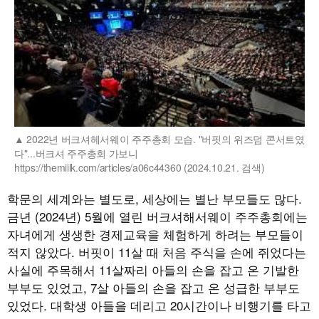
2022년 버크셔헤서웨이 주주총회 모습. "버핏의 위즈덤 콘서트였
다"...버크셔 주주총회 가보니
https://themiilk.com/articles/a06c44360 (2024.10.21. 검색)
학문의 세계와는 별도로, 세상에는 별난 부모들도 많다.
금년 (2024년) 5월에 열린 버크셔해서웨이 주주총회에는
자녀에게 생생한 경제교육을 체험하게 하려는 부모들이
적지 않았다. 버핏이 11살 때 처음 주식을 손에 쥐었다는
사실에 주목해서 11살짜리 아들의 손을 잡고 온 기발한
부부도 있었고, 7살 아들의 손을 잡고 온 성급한 부부도
있었다. 대학생 아들을 데리고 20시간이나 비행기를 타고