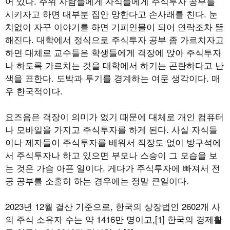
어 있다. 주위 사람들에게 자식들에게 주식투자 공부를
시키자고 하면 대부분 집안 망한다고 손사래를 친다. 눈
치없이 자꾸 이야기를 하면 기피인물이 되어 연락조차 뜸
해진다. 대학에서 정식으로 주식투자 공부 좀 가르치자고
하면 대체로 교수들은 학생들에게 객장에 앉아 주식투자
나 하도록 가르치는 것을 대학에서 하기는 곤란하다고 난
색을 표한다. 도박과 투기를 경계하는 여문 생각이다. 매
우 한국적이다.
요즈음은 객장이 의미가 없기 때문에 대체로 개인 컴퓨터
나 모바일을 가지고 주식투자를 하게 된다. 사실 자식들
이나 제자들이 주식투자를 배워서 직장도 없이 방구석에
서 주식투자나 하고 있으면 부모나 스승이 그 모습을 보
는 것은 가슴 아픈 일이다. 게다가 주식투자에 빠져서 전
공 공부를 소홀히 하는 경우에는 정말 큰일이다.
2023년 12월 결산 기준으로, 한국의 상장법인 2602개 사
의 주식 소유자 수는 약 1416만 명이고,[1] 한국의 경제활