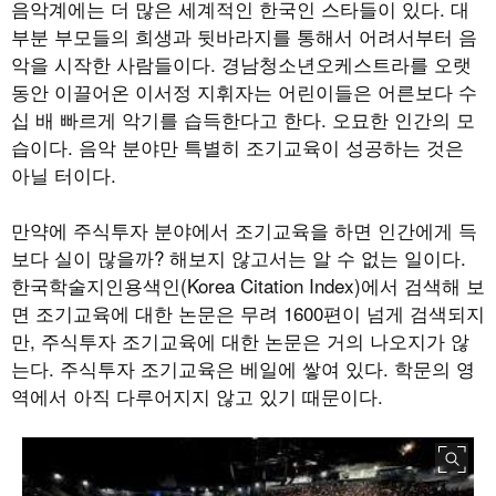
음악계에는 더 많은 세계적인 한국인 스타들이 있다. 대
부분 부모들의 희생과 뒷바라지를 통해서 어려서부터 음
악을 시작한 사람들이다. 경남청소년오케스트라를 오랫
동안 이끌어온 이서정 지휘자는 어린이들은 어른보다 수
십 배 빠르게 악기를 습득한다고 한다. 오묘한 인간의 모
습이다. 음악 분야만 특별히 조기교육이 성공하는 것은
아닐 터이다.
만약에 주식투자 분야에서 조기교육을 하면 인간에게 득
보다 실이 많을까? 해보지 않고서는 알 수 없는 일이다.
한국학술지인용색인(Korea Citation Index)에서 검색해 보
면 조기교육에 대한 논문은 무려 1600편이 넘게 검색되지
만, 주식투자 조기교육에 대한 논문은 거의 나오지가 않
는다. 주식투자 조기교육은 베일에 쌓여 있다. 학문의 영
역에서 아직 다루어지지 않고 있기 때문이다.