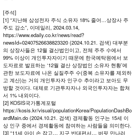
[주석]
[1] “지난해 삼성전자 주식 소유자 18% 줄어…상장사 주
주도 감소”, 이데일리, 2024.03.14,
https://www.edaily.co.kr/news/read?
newsId=02407526638823320 (2024.10.21. 검색) 대부분
의 상장사들은 12월 결산법인이고, 전체 주주 수에서
99% 이상이 개인투자자이기 때문에 한국예탁원에서 보
도자료로 발표하는 ‘12월 결산 상장법인 소유자 현황’에
관한 보도자료에 나온 실질주주 수(중복 소유자를 제외하
고 계산)는 거의 개인투자자 인구수 추이라고 보아도 무
방할 것이다. 대체로 기관투자자나 외국인투자자는 합쳐
서 1% 내외이다.
[2] KOSIS국가통계포털
https://kosis.kr/visual/populationKorea/PopulationDashBo
ardMain.do (2024.10.21. 검색) 경제활동 인구는 15세 이
상 인구 중에서 경제활동에 참여하는 사람들을 의미한다.
[3] “11세 아이 손 잡고… 지구 반대편서… 버핏 만나러