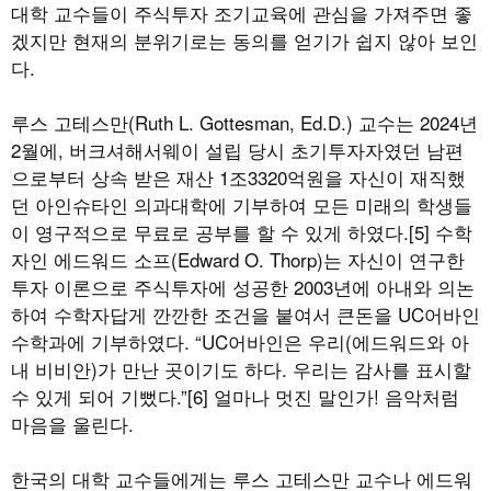
대학 교수들이 주식투자 조기교육에 관심을 가져주면 좋
겠지만 현재의 분위기로는 동의를 얻기가 쉽지 않아 보인
다.
루스 고테스만(Ruth L. Gottesman, Ed.D.) 교수는 2024년
2월에, 버크셔해서웨이 설립 당시 초기투자자였던 남편
으로부터 상속 받은 재산 1조3320억원을 자신이 재직했
던 아인슈타인 의과대학에 기부하여 모든 미래의 학생들
이 영구적으로 무료로 공부를 할 수 있게 하였다.[5] 수학
자인 에드워드 소프(Edward O. Thorp)는 자신이 연구한
투자 이론으로 주식투자에 성공한 2003년에 아내와 의논
하여 수학자답게 깐깐한 조건을 붙여서 큰돈을 UC어바인
수학과에 기부하였다. “UC어바인은 우리(에드워드와 아
내 비비안)가 만난 곳이기도 하다. 우리는 감사를 표시할
수 있게 되어 기뻤다.”[6] 얼마나 멋진 말인가! 음악처럼
마음을 울린다.
한국의 대학 교수들에게는 루스 고테스만 교수나 에드워