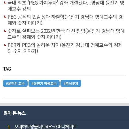
국내 최초 'PEG 가치투자' 강좌 개설됐다...경남대 윤진기 명
예교수 강의
PEG 공식의 민감성과 까칠함(윤진기 경남대 명예교수의 경
제와 숫자 이야기)
숫자로 살펴보는 2022년 한국 대선 전망(윤진기 경남대 명예
교수의 경제와 숫자 이야기)
PER과 PEG의 놀라운 차이(윤진기 경남대 명예교수의 경제
와 숫자 이야기)
TAG
#윤진기 교수
#윤진기 명예교수
#주식투자
많이 본 뉴스
1
오마하의 명물 네브라스카 퍼니처 마트