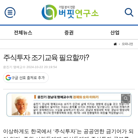
검색
전체뉴스
증권
산업
오피니언
주식투자 조기교육 필요할까?
윤진기 명예교수 2024-10-22 20:19:54
구글 선호 출처로 추가
이상하게도 한국에서 ‘주식투자’는 공공연한 금기어가 되