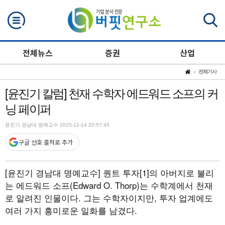
검색
전체뉴스
증권
산업
전체기사
[윤진기 칼럼] 천재 수학자 에드워드 소프의 커
닝 페이퍼
윤진기 경남대 명예교수 2025-12-14 20:57:45
구글 선호 출처로 추가
[윤진기 경남대 명예교수] 퀀트 투자[1]의 아버지로 불리
는 에드워드 소프(Edward O. Thorp)는 수학계에서 천재
로 알려진 인물이다. 그는 수학자이지만, 투자 업계에도
여러 가지 흥미로운 일화를 남겼다.