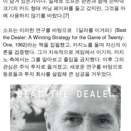
이 담겨 있는가이다. 실제로 소프는 판돈과 함께 손바닥
크기의 카드 형태 커닝 페이퍼를 들고 갔지만, 그것을 아
예 사용하지 않기를 바랐다.[7]
소프는 이러한 연구를 바탕으로 《딜러를 이겨라》(Beat
the Dealer: A Winning Strategy for the Game of Twenty-
One, 1962)라는 책을 집필했고, 카지노를 돌며 자신의 이
론을 검증했다. 그가 지속적으로 게임에서 이기자, 카지
노 측에서는 그를 알아보고 출입을 금지했다. 이후 그의
관심은 주식 투자로 옮겨졌고, 새로운 연구를 바탕으로
동료들과 투자 회사를 설립해 큰 성공을 거두었다.