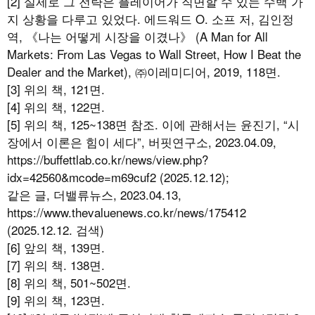
[2] 실제로 그 전략은 플레이어가 직면할 수 있는 수백 가
지 상황을 다루고 있었다. 에드워드 O. 소프 저, 김인정
역, 《나는 어떻게 시장을 이겼나》 (A Man for All
Markets: From Las Vegas to Wall Street, How I Beat the
Dealer and the Market), ㈜이레미디어, 2019, 118면.
[3] 위의 책, 121면.
[4] 위의 책, 122면.
[5] 위의 책, 125~138면 참조. 이에 관해서는 윤진기, “시
장에서 이론은 힘이 세다”, 버핏연구소, 2023.04.09,
https://buffettlab.co.kr/news/view.php?
idx=42560&mcode=m69cuf2 (2025.12.12);
같은 글, 더밸류뉴스, 2023.04.13,
https://www.thevaluenews.co.kr/news/175412
(2025.12.12. 검색)
[6] 앞의 책, 139면.
[7] 위의 책. 138면.
[8] 위의 책, 501~502면.
[9] 위의 책, 123면.