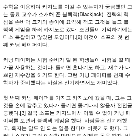
수학을 이용하여 카지노를 이길 수 있는지가 궁금했던 그
는 동료 교수가 소개해 준 블랙잭(Blackjack) 전략의 핵
심을 손바닥 크기의 종이에 요약해 적고 그것을 들고 블
랙잭 게임을 하러 카지노로 갔다. 조건들이 기억하기에는
다소 복잡하고 많았던 모양이다.[2] 이것이 소프의 첫 번
째 커닝 페이퍼이다.
커닝 페이퍼는 시험 준비가 덜 된 학생들이 시험을 칠 때
가끔 사용하는 것이다. 들키면 혼나기도 하고, 재수가 나
쁘면 재수강을 하기도 한다. 그런 커닝 페이퍼를 천재 수
학자가 준비했다는 사실은 신기하면서도 재미있다.
첫 번째 커닝 페이퍼를 가지고 카지노에 갔을 때, 그는 그
것을 손에 감추고 있다가 들키면 쫓겨나지 않을까 전전긍
긍했다.[3] 결국 소프는 카지노에서 어쩔 수 없이 커닝 페
이퍼를 보면서 블랙잭 게임을 했다. 사람들은 신기해했
고, 혹자는 말도 안 되는 일을 한다며 비웃기도 했다. 그
러나 소프가 그런 이상한 방법으로 실제로 돈을 따자, 비