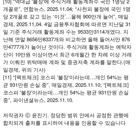
[10] “역대급 '불장'에 주식거래 활동계좌수 국민 1명당 2
개꼴로”, 연합뉴스, 2025.11.04; “사천피 불장에 국민 1명
당 2개꼴로 갖고 있는 ‘이것’…올해 900만개 늘어”, 매일
경제, 2025.11,04. 4일 금융투자협회에 따르면 지난달 31
일 기준 주식거래 활동계좌 수는 9533만3114개였다. 지
난해 연말 8656만8337개와 비교하면 올해 들어서만 876
만4777개가 늘어난 것이다. 주식거래 활동계좌는 예탁자
산이 10만원 이상이면서 최근 6개월간 한 차례 이상 거래
가 이뤄진 위탁매매 계좌 및 증권저축 계좌를 말한다.(매
일경제, 위의 기사)
[11] “[팩트체크] 코스피 '불장'이라는데…개인 54%는 평
균 931만원 손실 중”, 매일경제, 2025.11.10; “[팩트체크]
코스피 '불장'이라는데…개인 54%는 평균 931만원 손실
중”, 파이낸셜뉴스, 2025.11.10.
저작권자 Ⓒ 윤진기. 정당한 범위 안에서 공정한 관행에
합치되게 출처를 표시하여 내용을 인용할 수 있습니다