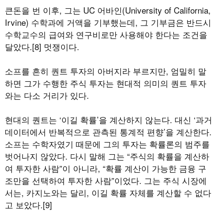
큰돈을 번 이후, 그는 UC 어바인(University of California,
Irvine) 수학과에 거액을 기부했는데, 그 기부금은 반드시
수학교수의 급여와 연구비로만 사용해야 한다는 조건을
달았다.[8] 멋쟁이다.
소프를 흔히 퀀트 투자의 아버지라 부르지만, 엄밀히 말
하면 그가 수행한 주식 투자는 현대적 의미의 퀀트 투자
와는 다소 거리가 있다.
현대의 퀀트는 ‘이길 확률’을 계산하지 않는다. 대신 ‘과거
데이터에서 반복적으로 관측된 통계적 편향’을 계산한다.
소프는 수학자였기 때문에 그의 투자는 확률론의 범주를
벗어나지 않았다. 다시 말해 그는 “주식의 확률을 계산하
여 투자한 사람”이 아니라, “확률 계산이 가능한 금융 구
조만을 선택하여 투자한 사람”이었다. 그는 주식 시장에
서는, 카지노와는 달리, 이길 확률 자체를 계산할 수 없다
고 보았다.[9]