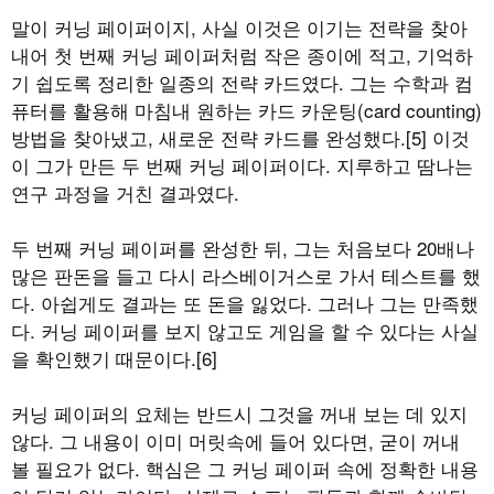
말이 커닝 페이퍼이지, 사실 이것은 이기는 전략을 찾아
내어 첫 번째 커닝 페이퍼처럼 작은 종이에 적고, 기억하
기 쉽도록 정리한 일종의 전략 카드였다. 그는 수학과 컴
퓨터를 활용해 마침내 원하는 카드 카운팅(card counting)
방법을 찾아냈고, 새로운 전략 카드를 완성했다.[5] 이것
이 그가 만든 두 번째 커닝 페이퍼이다. 지루하고 땀나는
연구 과정을 거친 결과였다.
두 번째 커닝 페이퍼를 완성한 뒤, 그는 처음보다 20배나
많은 판돈을 들고 다시 라스베이거스로 가서 테스트를 했
다. 아쉽게도 결과는 또 돈을 잃었다. 그러나 그는 만족했
다. 커닝 페이퍼를 보지 않고도 게임을 할 수 있다는 사실
을 확인했기 때문이다.[6]
커닝 페이퍼의 요체는 반드시 그것을 꺼내 보는 데 있지
않다. 그 내용이 이미 머릿속에 들어 있다면, 굳이 꺼내
볼 필요가 없다. 핵심은 그 커닝 페이퍼 속에 정확한 내용