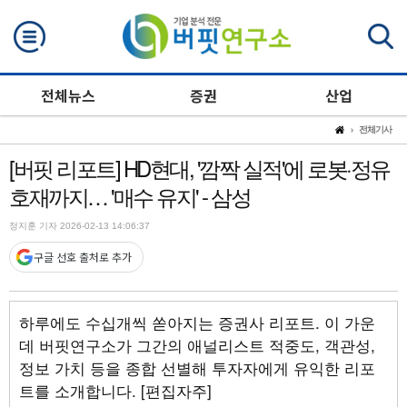
검색
전체뉴스
증권
산업
전체기사
[버핏 리포트] HD현대, '깜짝 실적'에 로봇·정유
호재까지… '매수 유지' - 삼성
정지훈 기자 2026-02-13 14:06:37
구글 선호 출처로 추가
하루에도 수십개씩 쏟아지는 증권사 리포트. 이 가운
데 버핏연구소가 그간의 애널리스트 적중도, 객관성,
정보 가치 등을 종합 선별해 투자자에게 유익한 리포
트를 소개합니다. [편집자주]