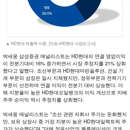
HD현대 매출액 비중. [자료=HD현대 사업보고서]
박세웅 삼성증권 애널리스트는 HD현대의 연결 영업이익
이 전분기대비 16% 증가하면서 시장 추정치를 21% 상회
했다고 말했다. 조선부문과 HD현대마린솔루션, 건설 기
계 부문의 성장은 일시 지체됐지만, 정유부문과 전력기기
부문이 선전하며 연결 이익이 전분기 대비 상승했다. 더
해 지분율이 높은 HD현대오일뱅크의 이익 개선으로 지배
주주 순이익 역시 추정치를 상회했다.
박세웅 애널리스트는 "조선 관련 자회사 주가는 둔화했지
만, 보유 상장사 중 가장 지분이 높은 HD현대일렉트릭 주
가가 상승했다"며 "더해 정유산업의 밸류에이션이 크게