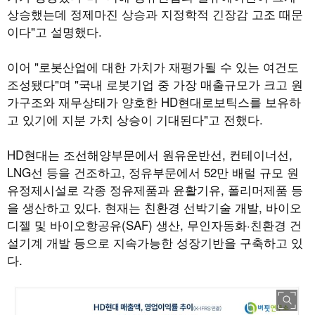
상승했는데 정제마진 상승과 지정학적 긴장감 고조 때문
이다"고 설명했다.
이어 "로봇산업에 대한 가치가 재평가될 수 있는 여건도
조성됐다"며 "국내 로봇기업 중 가장 매출규모가 크고 원
가구조와 재무상태가 양호한 HD현대로보틱스를 보유하
고 있기에 지분 가치 상승이 기대된다"고 전했다.
HD현대는 조선해양부문에서 원유운반선, 컨테이너선,
LNG선 등을 건조하고, 정유부문에서 52만 배럴 규모 원
유정제시설로 각종 정유제품과 윤활기유, 폴리머제품 등
을 생산하고 있다. 현재는 친환경 선박기술 개발, 바이오
디젤 및 바이오항공유(SAF) 생산, 무인자동화·친환경 건
설기계 개발 등으로 지속가능한 성장기반을 구축하고 있
다.