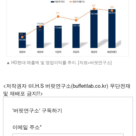
HD현대 매출액 및 영업이익률 추이. [자료=버핏연구소]
<저작권자 ©I.H.S 버핏연구소(buffettlab.co.kr) 무단전재
및 재배포 금지!!>
'버핏연구소' 구독하기
이메일 주소
*