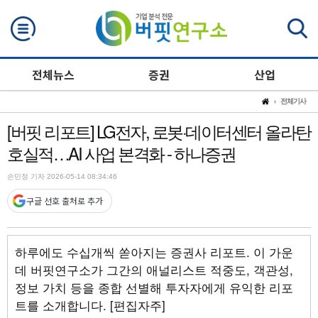
검색
전체뉴스
증권
산업
전체기사
[버핏 리포트] LG전자, 로봇·데이터센터 올라탄
호실적…AI 사업 본격화 - 하나증권
손민정 기자 2026-05-14 08:34:46
구글 선호 출처로 추가
하루에도 수십개씩 쏟아지는 증권사 리포트. 이 가운
데 버핏연구소가 그간의 애널리스트 적중도, 객관성,
정보 가치 등을 종합 선별해 투자자에게 유익한 리포
트를 소개합니다. [편집자주]