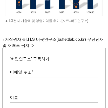
LG전자 매출액 및 영업이익률 추이. [자료=버핏연구소]
<저작권자 ©I.H.S 버핏연구소(buffettlab.co.kr) 무단전재
및 재배포 금지!!>
'버핏연구소' 구독하기
이메일 주소
*
이름