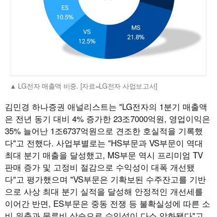
LG전자 매출액 비중. [자료=LG전자 사업보고서]
김민경 하나증권 애널리스트는 "LG전자의 1분기 매출액
은 전년 동기 대비 4% 증가한 23조7000억원, 영업이익은
35% 늘어난 1조6737억원으로 견조한 호실적을 기록했
다"고 전했다. 사업부별로는 "HS부문과 VS부문이 역대
최대 분기 매출을 달성했고, MS부문 역시 프리미엄 TV
판매 증가 및 고정비 절감으로 수익성이 대폭 개선됐
다"고 평가했으며 "VS부문은 기확보된 수주잔고를 기반
으로 사상 최대 분기 실적을 달성해 안정적인 개선세를
이어간 반면, ES부문은 중동 전쟁 등 불확실성에 따른 소
비 위축과 물류비 상승으로 수익성이 다소 악화됐다"고