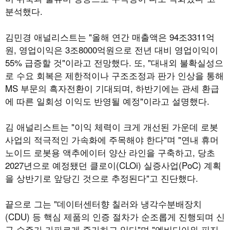
분석했다.
김민경 애널리스트는 "올해 연간 매출액은 94조3311억
원, 영업이익은 3조8000억원으로 전년 대비 영업이익이
55% 급증할 것"이라고 전망했다. 또, "대내외 불확실성으
로 수요 회복은 제한적이나 구조조정과 판가 인상을 통해
MS 부문의 흑자전환이 기대되며, 하반기에는 관세 환급
에 따른 일회성 이익도 반영될 예정"이라고 설명했다.
김 애널리스트는 "이익 체력이 크게 개선된 가운데 로봇
사업의 적극적인 가속화에 주목해야 한다"며 "연내 휴머
노이드 로봇용 액추에이터 양산 라인을 구축하고, 당초
2027년으로 예정됐던 클로이(CLOi) 실증사업(PoC) 계획
을 상반기로 앞당긴 것으로 추정된다"고 진단했다.
끝으로 그는 "데이터센터향 칠러와 냉각수분배장치
(CDU) 등 핵심 제품의 인증 절차가 순조롭게 진행되며 신
규 수주가 가파르게 증가하고 있다"며 "엔비디아와 피지