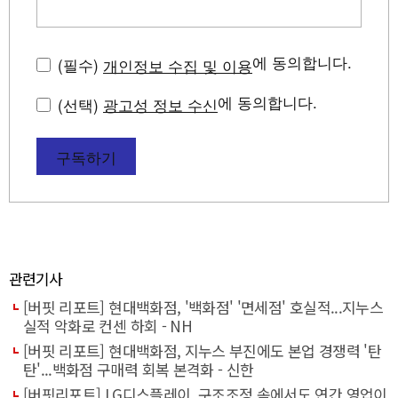
에 동의합니다.
(필수)
개인정보 수집 및 이용
에 동의합니다.
(선택)
광고성 정보 수신
구독하기
관련기사
[버핏 리포트] 현대백화점, '백화점' '면세점' 호실적...지누스
실적 악화로 컨센 하회 - NH
[버핏 리포트] 현대백화점, 지누스 부진에도 본업 경쟁력 '탄
탄'...백화점 구매력 회복 본격화 - 신한
[버핏리포트] LG디스플레이, 구조조정 속에서도 연간 영업이