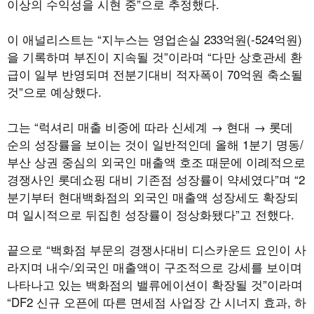
이상의 수익성을 시현 중”으로 추정했다.
이 애널리스트는 “지누스는 영업손실 233억원(-524억원)
을 기록하며 부진이 지속될 것”이라며 “다만 상호관세 환
급이 일부 반영되며 전분기대비 적자폭이 70억원 축소될
것”으로 예상했다.
그는 “럭셔리 매출 비중에 따라 신세계 → 현대 → 롯데
순의 성장률을 보이는 것이 일반적인데 올해 1분기 명동/
부산 상권 중심의 외국인 매출액 호조 때문에 이례적으로
경쟁사인 롯데쇼핑 대비 기존점 성장률이 약세였다”며 “2
분기부터 현대백화점의 외국인 매출액 성장세도 확장되
며 일시적으로 뒤집힌 성장률이 정상화됐다”고 전했다.
끝으로 “백화점 부문의 경쟁사대비 디스카운드 요인이 사
라지며 내수/외국인 매출액이 구조적으로 강세를 보이며
나타나고 있는 백화점의 밸류에이션이 확장될 것”이라며
“DF2 신규 오픈에 따른 면세점 사업장 간 시너지 효과, 하