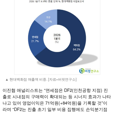
현대백화점 매출액 비중. [자료=버핏연구소]
이진협 애널리스트는 “면세점은 DF2(인천공항 지점) 진
출로 시내점의 구매력이 확대되는 등 시너지 효과가 나타
나고 있어 영업이익은 71억원(+84억원)을 기록할 것”이
라며 “DF2는 진출 초기 일부 비용 집행에도 손익분기점