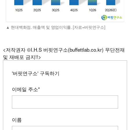
현대백화점. 매출액 및 영업이익률. [자료=버핏연구소]
<저작권자 ©I.H.S 버핏연구소(buffettlab.co.kr) 무단전재
및 재배포 금지!!>
'버핏연구소' 구독하기
이메일 주소
*
이름