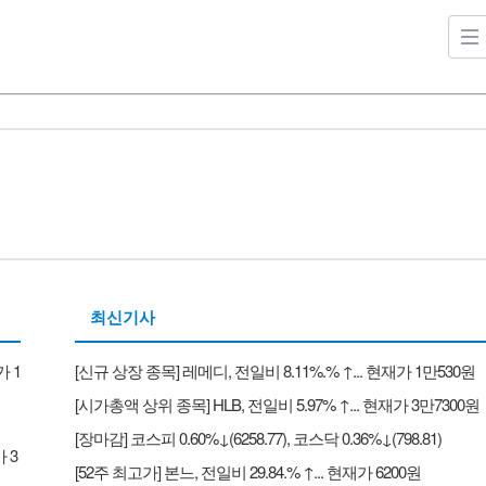
최신기사
가 1
[신규 상장 종목] 레메디, 전일비 8.11%.% ↑... 현재가 1만530원
[시가총액 상위 종목] HLB, 전일비 5.97% ↑... 현재가 3만7300원
[장마감] 코스피 0.60%↓(6258.77), 코스닥 0.36%↓(798.81)
 3
[52주 최고가] 본느, 전일비 29.84.% ↑... 현재가 6200원