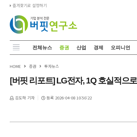
즐겨찾기로 설정하기
전체뉴스
증권
산업
경제
오피니언
HOME
증권
투자뉴스
[버핏 리포트] LG전자, 1Q 호실적으
김도하 기자
등록 2026-04-08 10:50:22