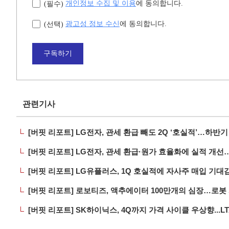
개인정보 수집 및 이용
에 동의합니다.
(필수)
광고성 정보 수신
에 동의합니다.
(선택)
구독하기
관련기사
[버핏 리포트] LG전자, 관세 환급 빼도 2Q ‘호실적’…하반기 
[버핏 리포트] LG전자, 관세 환급·원가 효율화에 실적 개선…
[버핏 리포트] LG유플러스, 1Q 호실적에 자사주 매입 기대감
[버핏 리포트] 로보티즈, 액추에이터 100만개의 심장…로봇 시
[버핏 리포트] SK하이닉스, 4Q까지 가격 사이클 우상향...LT