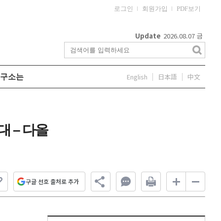
로그인
회원가입
PDF보기
Update
2026.08.07
금
English
日本語
中文
구소는
대 – 다올
구글 선호 출처로 추가