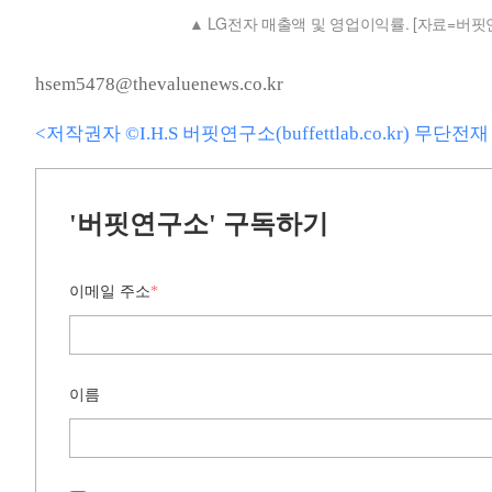
LG전자 매출액 및 영업이익률. [자료=버핏
hsem5478@thevaluenews.co.kr
<저작권자 ©I.H.S 버핏연구소(buffettlab.co.kr) 무단
'버핏연구소' 구독하기
이메일 주소
*
이름