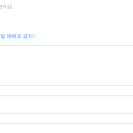
연구소]
전재 및 재배포 금지>