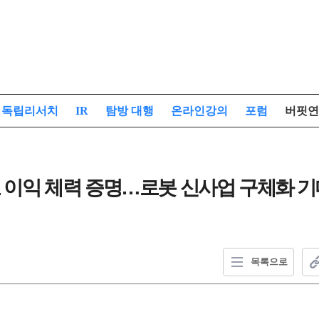
독립리서치
IR
탐방 대행
온라인강의
포럼
버핏연
로 이익 체력 증명…로봇 신사업 구체화 기
목록으로