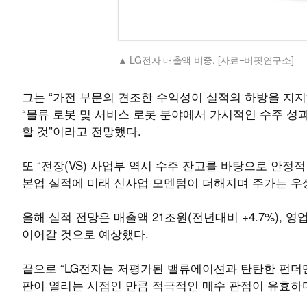
LG전자 매출액 비중. [자료=버핏연구소]
그는 “가전 부문의 견조한 수익성이 실적의 하방을 지지
“물류 로봇 및 서비스 로봇 분야에서 가시적인 수주 
할 것”이라고 전망했다.
또 “전장(VS) 사업부 역시 수주 잔고를 바탕으로 안정
본업 실적에 미래 신사업 모멘텀이 더해지며 주가는 우
올해 실적 전망은 매출액 21조원(전년대비 +4.7%), 
이어갈 것으로 예상했다.
끝으로 “LG전자는 저평가된 밸류에이션과 탄탄한 펀더멘
판이 열리는 시점인 만큼 적극적인 매수 관점이 유효하