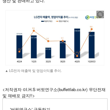
생산 및 판매하고 있다.
LG전자 매출액 및 영업이익률 추이.
<저작권자 ©I.H.S 버핏연구소(buffettlab.co.kr) 무단전재
및 재배포 금지!!>
'버핏연구소' 구독하기