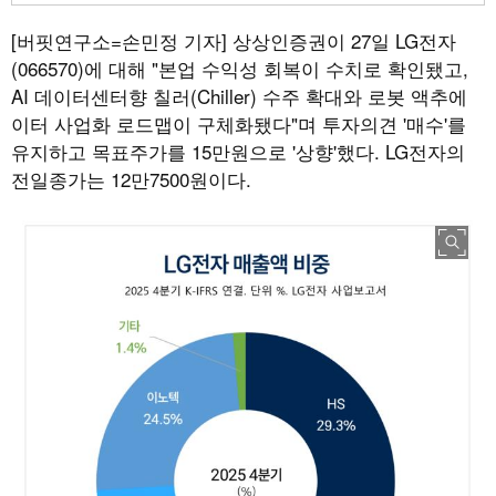
[버핏연구소=손민정 기자]
상상인증권이 27일 LG전자
(066570)에 대해 "본업 수익성 회복이 수치로 확인됐고,
AI 데이터센터향 칠러(Chiller) 수주 확대와 로봇 액추에
이터 사업화 로드맵이 구체화됐다"며 투자의견 '매수'를
유지하고 목표주가를 15만원으로 '상향'했다. LG전자의
전일종가는 12만7500원이다.