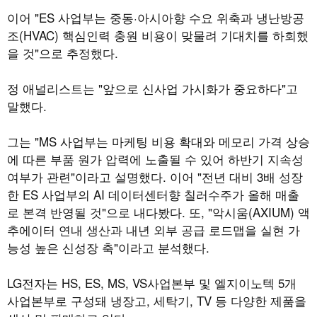
이어 "ES 사업부는 중동·아시아향 수요 위축과 냉난방공
조(HVAC) 핵심인력 충원 비용이 맞물려 기대치를 하회했
을 것"으로 추정했다.
정 애널리스트는 "앞으로 신사업 가시화가 중요하다"고
말했다.
그는 "MS 사업부는 마케팅 비용 확대와 메모리 가격 상승
에 따른 부품 원가 압력에 노출될 수 있어 하반기 지속성
여부가 관련"이라고 설명했다. 이어 "전년 대비 3배 성장
한 ES 사업부의 AI 데이터센터향 칠러수주가 올해 매출
로 본격 반영될 것"으로 내다봤다. 또, "악시움(AXIUM) 액
추에이터 연내 생산과 내년 외부 공급 로드맵을 실현 가
능성 높은 신성장 축"이라고 분석했다.
LG전자는 HS, ES, MS, VS사업본부 및 엘지이노텍 5개
사업본부로 구성돼 냉장고, 세탁기, TV 등 다양한 제품을