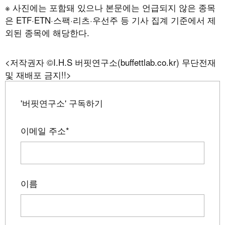
※ 사진에는 포함돼 있으나 본문에는 언급되지 않은 종목
은 ETF·ETN·스팩·리츠·우선주 등 기사 집계 기준에서 제
외된 종목에 해당한다.
<저작권자 ©I.H.S 버핏연구소(buffettlab.co.kr) 무단전재
및 재배포 금지!!>
'버핏연구소' 구독하기
이메일 주소
*
이름