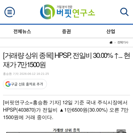
검색
전체뉴스
증권
산업
전체기사
[거래량 상위 종목] HPSP, 전일비 30.00% ↑... 현
재가 7만1500원
홍승환 기자 2026-06-12 16:21:25
구글 선호 출처로 추가
[버핏연구소=홍승환 기자]
12일 기준 국내 주식시장에서
HPSP(403870)가 전일비 ▲1만6500원(30.00%) 오른 7만
1500원에 거래 중이다.