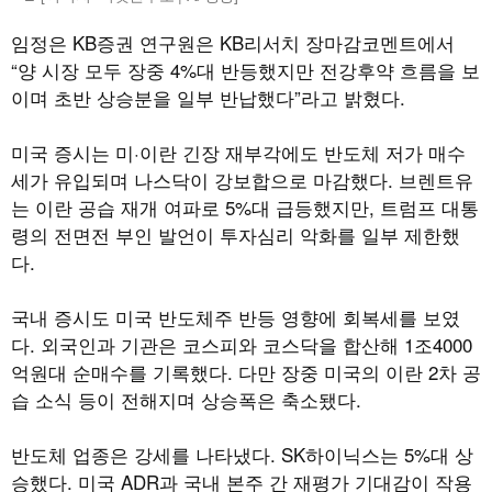
임정은 KB증권 연구원은 KB리서치 장마감코멘트에서
“양 시장 모두 장중 4%대 반등했지만 전강후약 흐름을 보
이며 초반 상승분을 일부 반납했다”라고 밝혔다.
미국 증시는 미·이란 긴장 재부각에도 반도체 저가 매수
세가 유입되며 나스닥이 강보합으로 마감했다. 브렌트유
는 이란 공습 재개 여파로 5%대 급등했지만, 트럼프 대통
령의 전면전 부인 발언이 투자심리 악화를 일부 제한했
다.
국내 증시도 미국 반도체주 반등 영향에 회복세를 보였
다. 외국인과 기관은 코스피와 코스닥을 합산해 1조4000
억원대 순매수를 기록했다. 다만 장중 미국의 이란 2차 공
습 소식 등이 전해지며 상승폭은 축소됐다.
반도체 업종은 강세를 나타냈다. SK하이닉스는 5%대 상
승했다. 미국 ADR과 국내 본주 간 재평가 기대감이 작용