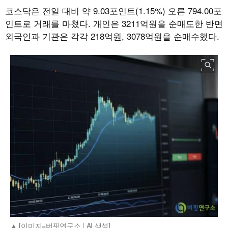
코스닥은 전일 대비 약 9.03포인트(1.15%) 오른 794.00포
인트로 거래를 마쳤다. 개인은 3211억원을 순매도한 반면
외국인과 기관은 각각 218억원, 3078억원을 순매수했다.
[이미지=버핏연구소 | AI 생성]