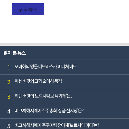
구독하기
많이 본 뉴스
1
오마하의 명물 네브라스카 퍼니처 마트
2
워렌 버핏의 고향 오마하 풍경
3
워렌 버핏의 '보르샤임 보석 가게'는...
4
버크셔 해서웨이 주주총회 '상품 전시장'은?
5
버크셔 해서웨이 주주미팅 전야제 '보르샤임 파티'는?