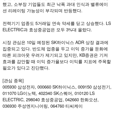
했고, 소부장 기업들도 최근 낙폭 과대 인식과 밸류에이
션 리레이팅 가능성이 부각되며 반등했다.
전력기기 업종도 5거래일 연속 약세를 딛고 상승했다. LS
ELECTRIC과 효성중공업은 모두 3%대 올랐다.
시장 관심은 10일 예정된 SK하이닉스 ADR 상장 결과에
집중되고 있다. 반도체 업종을 두고 이익 증가율 둔화에
따른 피크아웃 우려가 제기되고 있지만, KB증권은 기저
효과를 감안할 때 이익 증가율보다 이익률 지표에 주목할
필요가 있다고 진단했다.
[관심 종목]
005930 삼성전자, 000660 SK하이닉스, 009150 삼성전기,
011070 LG이노텍, 402340 SK스퀘어, 010120 LS
ELECTRIC, 298040 효성중공업, 042660 한화오션,
036930 주성엔지니어링, 064760 티씨케이