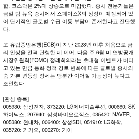
합, 코스닥은 2%대 상승으로 마감했다. 증시 전문가들은
금일 밤 뉴욕 증시에서 스페이스X의 상장이 예정되어 있
어 단기적인 글로벌 수급 이동 부담이 존재한다고 진단했
다.
또 유럽중앙은행(ECB)이 지난 2023년 이후 처음으로 금
리 인상을 전격 단행한 데 이어, 다음 주 6월 미 연방공개
시장위원회(FOMC) 정례회의라는 초대형 이벤트가 버티
고 있는 만큼 통화 정책 경로 변화에 따른 글로벌 증시의
숨 가쁜 변동성 장세는 당분간 이어질 가능성이 높다고
조언했다.
[관심 종목]
005930: 삼성전자, 373220: LG에너지솔루션, 000660: SK
하이닉스, 207940: 삼성바이오로직스, 035420: NAVER,
005380: 현대차, 006400: 삼성SDI, 051910: LG화학,
035720: 카카오, 000270: 기아