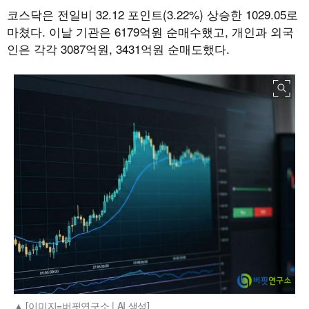
코스닥은 전일비 32.12 포인트(3.22%) 상승한 1029.05로
마쳤다. 이날 기관은 6179억원 순매수했고, 개인과 외국
인은 각각 3087억원, 3431억원 순매도했다.
[이미지=버핏연구소 | AI 생성]