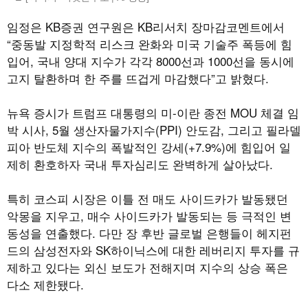
임정은 KB증권 연구원은 KB리서치 장마감코멘트에서
“중동발 지정학적 리스크 완화와 미국 기술주 폭등에 힘
입어, 국내 양대 지수가 각각 8000선과 1000선을 동시에
고지 탈환하며 한 주를 뜨겁게 마감했다”고 밝혔다.
뉴욕 증시가 트럼프 대통령의 미-이란 종전 MOU 체결 임
박 시사, 5월 생산자물가지수(PPI) 안도감, 그리고 필라델
피아 반도체 지수의 폭발적인 강세(+7.9%)에 힘입어 일
제히 환호하자 국내 투자심리도 완벽하게 살아났다.
특히 코스피 시장은 이틀 전 매도 사이드카가 발동됐던
악몽을 지우고, 매수 사이드카가 발동되는 등 극적인 변
동성을 연출했다. 다만 장 후반 글로벌 은행들이 헤지펀
드의 삼성전자와 SK하이닉스에 대한 레버리지 투자를 규
제하고 있다는 외신 보도가 전해지며 지수의 상승 폭은
다소 제한됐다.