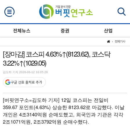
검색
전체뉴스
증권
산업
전체기사
[장마감] 코스피 4.63%↑(8123.62), 코스닥
3.22%↑(1029.05)
김도하 기자 2026-06-12 16:05:26
구글 선호 출처로 추가
[버핏연구소=김도하 기자]
12일 코스피는 전일비
359.67 포인트(4.63%) 상승한 8123.62로 마감했다. 이날
개인은 4조3140억원 순매도했고, 외국인과 기관은 각각
2조1071억원, 2조3792억원 순매수했다.